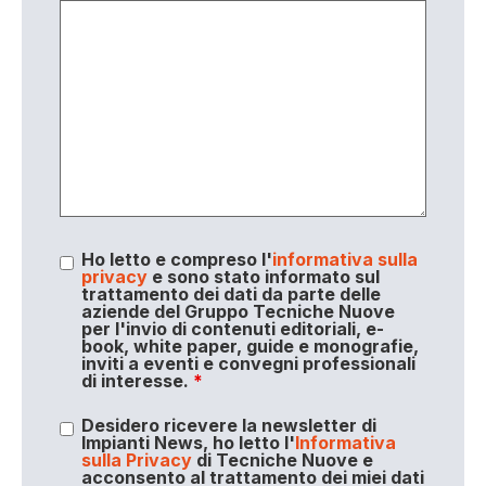
Ho letto e compreso l'
informativa sulla
privacy
e sono stato informato sul
trattamento dei dati da parte delle
aziende del Gruppo Tecniche Nuove
per l'invio di contenuti editoriali, e-
book, white paper, guide e monografie,
inviti a eventi e convegni professionali
di interesse.
*
Desidero ricevere la newsletter di
Impianti News, ho letto l'
Informativa
sulla Privacy
di Tecniche Nuove e
acconsento al trattamento dei miei dati