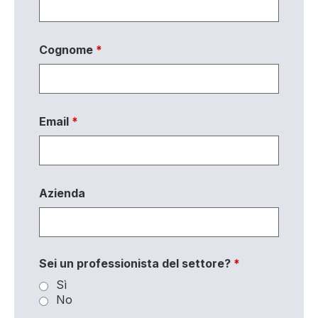
Cognome
*
Email
*
Azienda
Sei un professionista del settore?
*
Sì
No