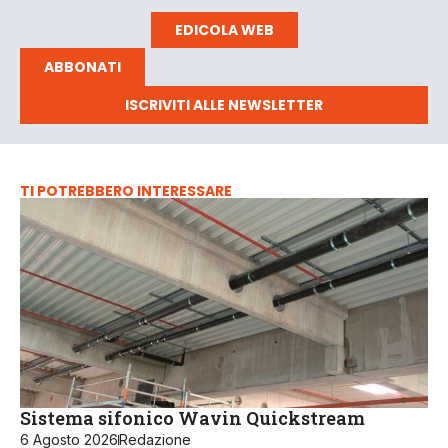
EDICOLA WEB
ABBONATI
ISCRIVITI ALLE NEWSLETTER
TI POTREBBERO INTERESSARE
Sistema sifonico Wavin Quickstream
6 Agosto 2026
Redazione