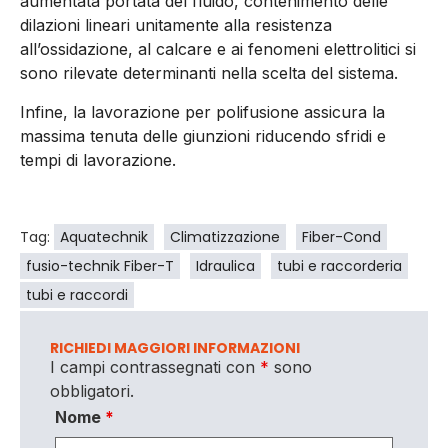
aumentata portata del fluido, contenimento delle
dilazioni lineari unitamente alla resistenza
all’ossidazione, al calcare e ai fenomeni elettrolitici si
sono rilevate determinanti nella scelta del sistema.
Infine, la lavorazione per polifusione assicura la
massima tenuta delle giunzioni riducendo sfridi e
tempi di lavorazione.
Tag:
Aquatechnik
Climatizzazione
Fiber-Cond
fusio-technik Fiber-T
Idraulica
tubi e raccorderia
tubi e raccordi
RICHIEDI MAGGIORI INFORMAZIONI
I campi contrassegnati con
*
sono
obbligatori.
Nome
*