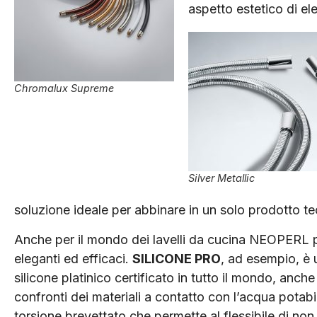
aspetto estetico di ele
Chromalux Supreme
Silver Metallic
soluzione ideale per abbinare in un solo prodotto te
Anche per il mondo dei lavelli da cucina NEOPERL p
eleganti ed efficaci.
SILICONE PRO
, ad esempio, è un
silicone platinico certificato in tutto il mondo, anch
confronti dei materiali a contatto con l’acqua pota
torsione brevettato che permette al flessibile di non