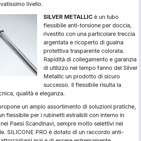
vatissimo livello.
SILVER METALLIC
è un tubo
flessibile anti-torsione per doccia,
rivestito con una particolare treccia
argentata e ricoperto di guaina
protettiva trasparente colorata.
Rapidità di collegamento e garanzia
di utilizzo nel tempo fanno del Silver
Metallic un prodotto di sicuro
successo. Il flessibile risulta la
cnica, qualità e eleganza.
ropone un ampio assortimento di soluzioni pratiche,
 flessibile per i rubinetti estraibili con interno in
e nei Paesi Scandinavi, sempre molto selettivi nei
bile. SILICONE PRO è dotato di un raccordo anti-
 attorcigliarsi mai e di essere estremamente