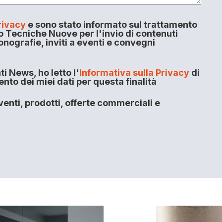
rivacy
e sono stato informato sul trattamento
o Tecniche Nuove per l'invio di contenuti
onografie, inviti a eventi e convegni
i News, ho letto l'
Informativa sulla Privacy
di
to dei miei dati per questa finalità
enti, prodotti, offerte commerciali e