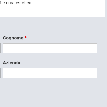
i e cura estetica.
Cognome
*
Azienda