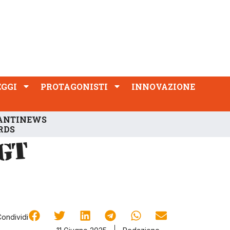
PROTAGONISTI
INNOVAZIONE
EGGI
PROTAGONISTI
INNOVAZIONE
ANTINEWS
RDS
Condividi