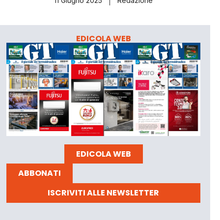
11 Giugno 2025
Redazione
EDICOLA WEB
EDICOLA WEB
ABBONATI
ISCRIVITI ALLE NEWSLETTER