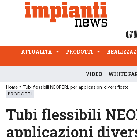
ATTUALITÀ
PRODOTTI
REALIZZAZIONI
PROFESSIONE
ATTUALITÀ
PRODOTTI
REALIZZAZ
VIDEO
WHITE PA
Home
»
Tubi flessibili NEOPERL per applicazioni diversificate
PRODOTTI
Tubi flessibili NE
applicazioni divers