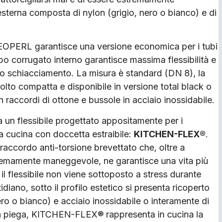
sterna composta di nylon (grigio, nero o bianco) e di
EOPERL garantisce una versione economica per i tubi
tubo corrugato interno garantisce massima flessibilità e
lo schiacciamento. La misura è standard (DN 8), la
olto compatta e disponibile in versione total black o
n raccordi di ottone e bussole in acciaio inossidabile.
a un flessibile progettato appositamente per i
a cucina con doccetta estraibile:
KITCHEN-FLEX®
.
raccordo anti-torsione brevettato che, oltre a
remamente maneggevole, ne garantisce una vita più
il flessibile non viene sottoposto a stress durante
tidiano, sotto il profilo estetico si presenta ricoperto
ro o bianco) e acciaio inossidabile o interamente di
lla piega, KITCHEN-FLEX® rappresenta in cucina la