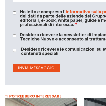
Ho letto e compreso l'
informativa sulla p
dei dati da parte delle aziende del Grupp
editoriali, e-book, white paper, guide e m
professionali di interesse.
*
Desidero ricevere la newsletter di Impiant
Tecniche Nuove e acconsento al trattamen
Desidero ricevere le comunicazioni su ev
contenuti speciali
TI POTREBBERO INTERESSARE