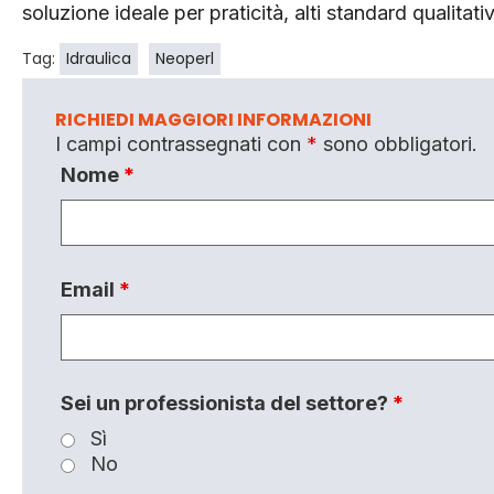
soluzione ideale per praticità, alti standard qualitativ
Tag:
Idraulica
Neoperl
RICHIEDI MAGGIORI INFORMAZIONI
I campi contrassegnati con
*
sono obbligatori.
Nome
*
Email
*
Sei un professionista del settore?
*
Sì
No