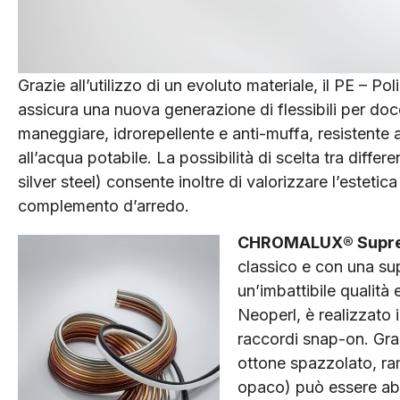
Grazie all’utilizzo di un evoluto materiale, il PE – Pol
assicura una nuova generazione di flessibili per d
maneggiare, idrorepellente e anti-muffa, resistente a
all’acqua potabile. La possibilità di scelta tra differe
silver steel) consente inoltre di valorizzare l’estetic
complemento d’arredo.
CHROMALUX® Supr
classico e con una sup
un’imbattibile qualità 
Neoperl, è realizzato 
raccordi snap-on. Gra
ottone spazzolato, ra
opaco) può essere abb