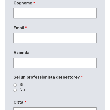
Cognome
*
Email
*
Azienda
Sei un professionista del settore?
*
Sì
No
Città
*