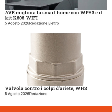
AVE migliora la smart home con WPA3 e il
kit K808-WIFI
5 Agosto 2026
Redazione Elettro
Valvola contro i colpi d’ariete, WHS
5 Agosto 2026
Redazione