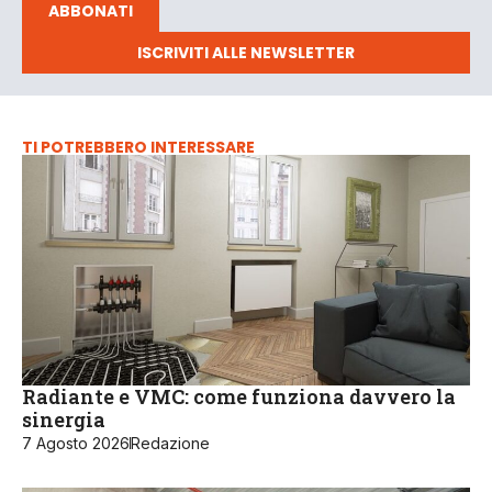
ABBONATI
ISCRIVITI ALLE NEWSLETTER
TI POTREBBERO INTERESSARE
Radiante e VMC: come funziona davvero la
sinergia
7 Agosto 2026
Redazione