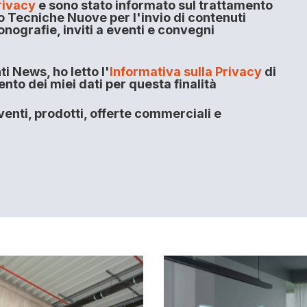
rivacy
e sono stato informato sul trattamento
o Tecniche Nuove per l'invio di contenuti
onografie, inviti a eventi e convegni
i News, ho letto l'
Informativa sulla Privacy
di
to dei miei dati per questa finalità
enti, prodotti, offerte commerciali e