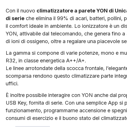
Con il nuovo
climatizzatore a parete YON di Unic
di serie
che elimina il 99% di acari, batteri, pollini,
il comfort ideale in ambiente. Lo ionizzatore è un dis
YON, attivabile dal telecomando, che genera fino a 3 
di ioni di ossigeno, oltre a regalare una piacevole s
La gamma si compone di varie potenze, mono e multis
R32, in classe energetica A++/A+.
Le linee arrotondate della scocca frontale, l’elegant
scomparsa rendono questo climatizzare parte integra
uffici.
È inoltre possibile interagire con YON anche dal pro
USB Key, fornita di serie. Con una semplice App si 
funzionamento, programmarne accensione e spegnimen
consumi di esercizio e il buono stato del climatizzat