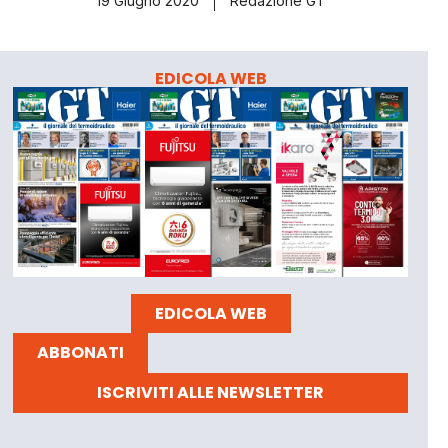
19 Giugno 2020
Redazione GT
EDICOLA WEB
EDICOLA WEB
ABBONATI
ISCRIVITI ALLE NEWSLETTER