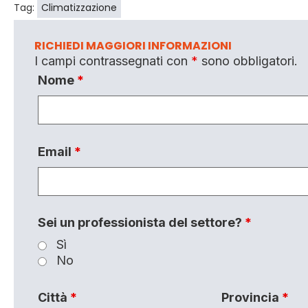
Tag:
Climatizzazione
RICHIEDI MAGGIORI INFORMAZIONI
I campi contrassegnati con
*
sono obbligatori.
Nome
*
Email
*
Sei un professionista del settore?
*
Sì
No
Città
*
Provincia
*