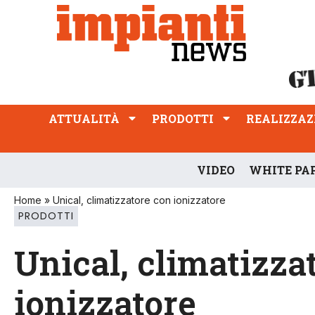
ATTUALITÀ
PRODOTTI
REALIZZAZIONI
PROFESSIONE
ATTUALITÀ
PRODOTTI
REALIZZAZ
VIDEO
WHITE PA
Home
»
Unical, climatizzatore con ionizzatore
PRODOTTI
Unical, climatizza
ionizzatore