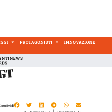
PROTAGONISTI
INNOVAZIONE
EGGI
PROTAGONISTI
INNOVAZIONE
ANTINEWS
RDS
Condividi