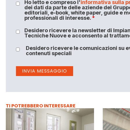
Ho letto e compreso l'
informativa sulla p
dei dati da parte delle aziende del Grupp
editoriali, e-book, white paper, guide e m
professionali di interesse.
*
Desidero ricevere la newsletter di Impiant
Tecniche Nuove e acconsento al trattamen
Desidero ricevere le comunicazioni su ev
contenuti speciali
TI POTREBBERO INTERESSARE