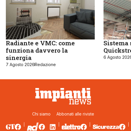
Radiante e VMC: come
Sistema 
funziona davvero la
Quickst
sinergia
6 Agosto 202
7 Agosto 2026
Redazione
Chi siamo
Abbonati alle riviste