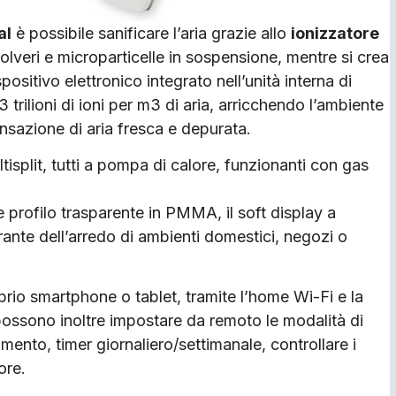
al
è possibile sanificare l’aria grazie allo
ionizzatore
 polveri e microparticelle in sospensione, mentre si crea
positivo elettronico integrato nell’unità interna di
trilioni di ioni per m3 di aria, arricchendo l’ambiente
ensazione di aria fresca e depurata.
plit, tutti a pompa di calore, funzionanti con gas
e profilo trasparente in PMMA, il soft display a
nte dell’arredo di ambienti domestici, negozi o
prio smartphone o tablet, tramite l’home Wi-Fi e la
possono inoltre impostare da remoto le modalità di
to, timer giornaliero/settimanale, controllare i
ore.