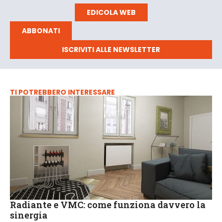
EDICOLA WEB
ABBONATI
ISCRIVITI ALLE NEWSLETTER
TI POTREBBERO INTERESSARE
Radiante e VMC: come funziona davvero la
sinergia