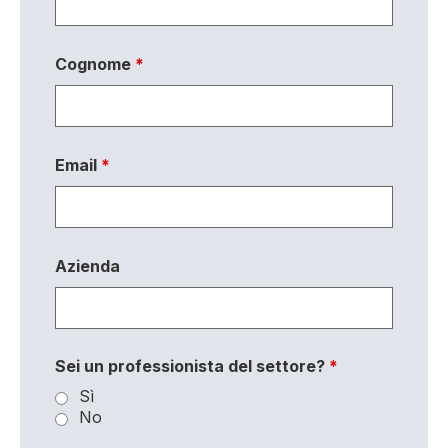
Cognome
*
Email
*
Azienda
Sei un professionista del settore?
*
Sì
No