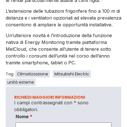
le rende particolarmente adatte a climi rigidi.
L’estensione delle tubazioni frigorifere fino a 100 m di
distanza e i ventilatori opzionali ad elevata prevalenza
consentono di ampliare le opportunità installative.
Un’ulteriore novità è l’introduzione della funzione
nativa di Energy Monitoring tramite piattaforma
MelCloud, che consente all’utente di tenere sotto
controllo i consumi dell’unità nel corso dell’anno
tramite smartphone, tablet o PC.
Tag:
Climatizzazione
Mitsubishi Electric
unità esterne
RICHIEDI MAGGIORI INFORMAZIONI
I campi contrassegnati con
*
sono
obbligatori.
Nome
*