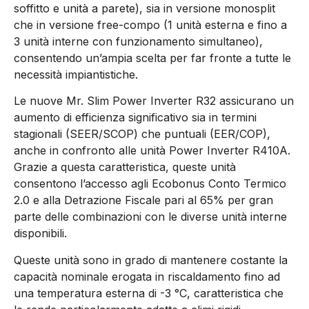
soffitto e unità a parete), sia in versione monosplit
che in versione free-compo (1 unità esterna e fino a
3 unità interne con funzionamento simultaneo),
consentendo un’ampia scelta per far fronte a tutte le
necessità impiantistiche.
Le nuove Mr. Slim Power Inverter R32 assicurano un
aumento di efficienza significativo sia in termini
stagionali (SEER/SCOP) che puntuali (EER/COP),
anche in confronto alle unità Power Inverter R410A.
Grazie a questa caratteristica, queste unità
consentono l’accesso agli Ecobonus Conto Termico
2.0 e alla Detrazione Fiscale pari al 65% per gran
parte delle combinazioni con le diverse unità interne
disponibili.
Queste unità sono in grado di mantenere costante la
capacità nominale erogata in riscaldamento fino ad
una temperatura esterna di -3 °C, caratteristica che