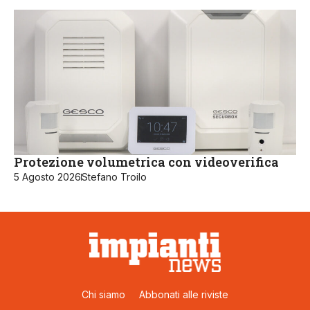
Protezione volumetrica con videoverifica
5 Agosto 2026
Stefano Troilo
Chi siamo
Abbonati alle riviste