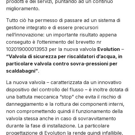
prodotti e dei servizi, puntando ad un continuo
miglioramento.
Tutto ciò ha permesso di passare ad un sistema di
gestione integrato e di essere precursori
nell’innovazione: un importante risultato appena
conseguito è l’ottenimento del brevetto nr
102019000013953 per la nuova valvola
Evolution
–
“Valvola di sicurezza per riscaldatori d’acqua, in
particolare valvola contro sovra-pressioni per
scaldabagni”
.
La nuova valvola – caratterizzata da un innovativo
dispositivo del controllo del flusso – è inoltre dotata di
una battuta meccanica “stop” che evita il rischio di
danneggiamento e la rottura dei componenti interni,
non compromettendo quindi il funzionamento della
valvola stessa anche in caso di sovravvitamento
durante la fase di installazione. La particolare
progettazione di Evolution la rende quindi infallibile,