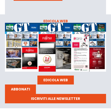
EDICOLA WEB
EDICOLA WEB
ABBONATI
ISCRIVITI ALLE NEWSLETTER