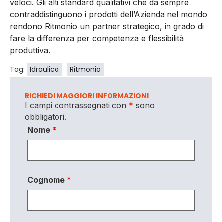
veloci. Gli alti standard qualitativi che da sempre
contraddistinguono i prodotti dell’Azienda nel mondo
rendono Ritmonio un partner strategico, in grado di
fare la differenza per competenza e flessibilità
produttiva.
Tag:
Idraulica
Ritmonio
RICHIEDI MAGGIORI INFORMAZIONI
I campi contrassegnati con
*
sono
obbligatori.
Nome
*
Cognome
*