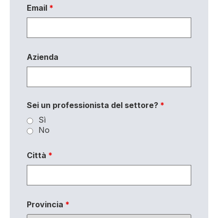
Email
*
Azienda
Sei un professionista del settore?
*
Sì
No
Città
*
Provincia
*