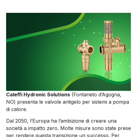
Caleffi Hydronic Solutions
(Fontaneto d’Agogna,
NO) presenta le valvole antigelo per sistemi a pompa
di calore.
Dal 2050, l’Europa ha l’ambizione di creare una
società a impatto zero. Molte misure sono state prese
per rendere questa transizione un successo. Per