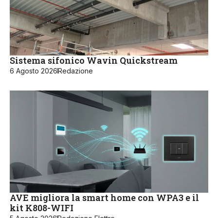
Sistema sifonico Wavin Quickstream
6 Agosto 2026
Redazione
AVE migliora la smart home con WPA3 e il
kit K808-WIFI