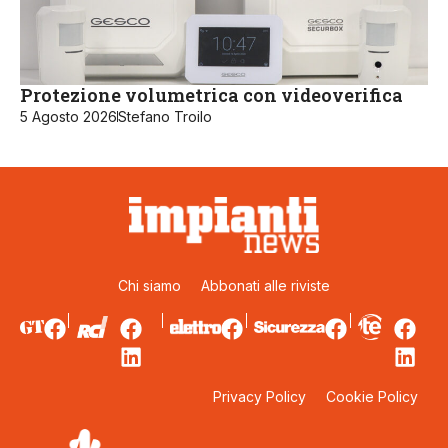
Protezione volumetrica con videoverifica
5 Agosto 2026
Stefano Troilo
Chi siamo
Abbonati alle riviste
Privacy Policy
Cookie Policy