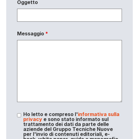
Oggetto
Messaggio
*
Ho letto e compreso l'
informativa sulla
privacy
e sono stato informato sul
trattamento dei dati da parte delle
aziende del Gruppo Tecniche Nuove
per l'invio di contenuti editoriali, e-
book, white paper, guide e monografie,