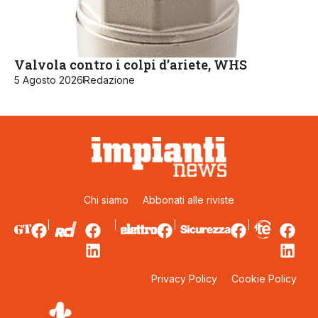
Valvola contro i colpi d’ariete, WHS
5 Agosto 2026
Redazione
Chi siamo
Abbonati alle riviste
Privacy Policy
Cookie Policy