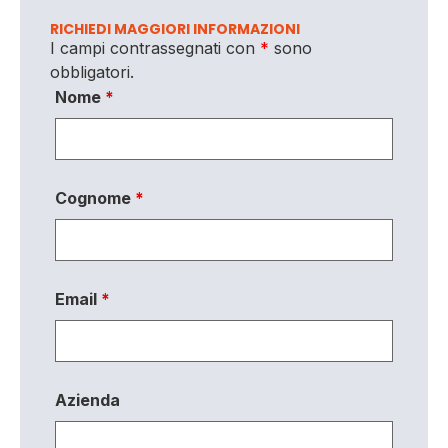
RICHIEDI MAGGIORI INFORMAZIONI
I campi contrassegnati con
*
sono
obbligatori.
Nome
*
Cognome
*
Email
*
Azienda