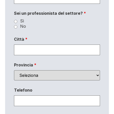
Sei un professionista del settore?
*
Sì
No
Città
*
Provincia
*
Telefono