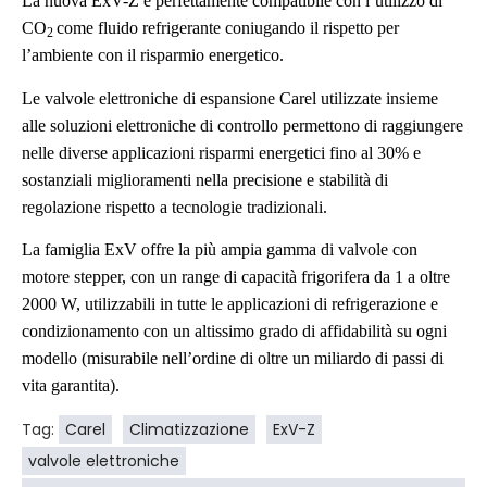
La nuova ExV-Z è perfettamente compatibile con l’utilizzo di
CO
come fluido refrigerante coniugando il rispetto per
2
l’ambiente con il risparmio energetico.
Le valvole elettroniche di espansione Carel utilizzate insieme
alle soluzioni elettroniche di controllo permettono di raggiungere
nelle diverse applicazioni risparmi energetici fino al 30% e
sostanziali miglioramenti nella precisione e stabilità di
regolazione rispetto a tecnologie tradizionali.
La famiglia ExV offre la più ampia gamma di valvole con
motore stepper, con un range di capacità frigorifera da 1 a oltre
2000 W, utilizzabili in tutte le applicazioni di refrigerazione e
condizionamento con un altissimo grado di affidabilità su ogni
modello (misurabile nell’ordine di oltre un miliardo di passi di
vita garantita).
Tag:
Carel
Climatizzazione
ExV-Z
valvole elettroniche