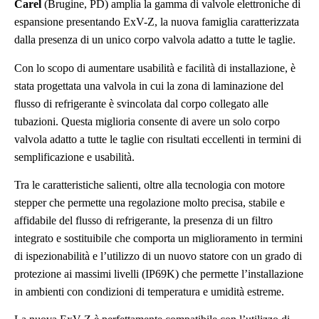
Carel
(Brugine, PD) amplia la gamma di valvole elettroniche di
espansione presentando ExV-Z, la nuova famiglia caratterizzata
dalla presenza di un unico corpo valvola adatto a tutte le taglie.
Con lo scopo di aumentare usabilità e facilità di installazione, è
stata progettata una valvola in cui la zona di laminazione del
flusso di refrigerante è svincolata dal corpo collegato alle
tubazioni. Questa miglioria consente di avere un solo corpo
valvola adatto a tutte le taglie con risultati eccellenti in termini di
semplificazione e usabilità.
Tra le caratteristiche salienti, oltre alla tecnologia con motore
stepper che permette una regolazione molto precisa, stabile e
affidabile del flusso di refrigerante, la presenza di un filtro
integrato e sostituibile che comporta un miglioramento in termini
di ispezionabilità e l’utilizzo di un nuovo statore con un grado di
protezione ai massimi livelli (IP69K) che permette l’installazione
in ambienti con condizioni di temperatura e umidità estreme.