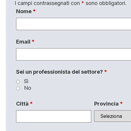
I campi contrassegnati con
*
sono obbligatori.
Nome
*
Email
*
Sei un professionista del settore?
*
Sì
No
Città
*
Provincia
*