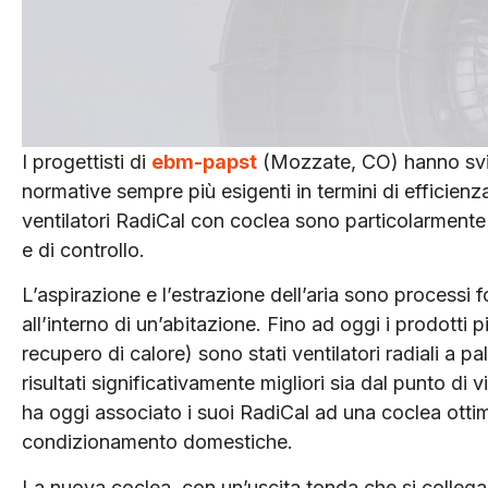
I progettisti di
ebm-papst
(
Mozzate, CO)
hanno svi
normative sempre più esigenti in termini di efficienza
ventilatori RadiCal con coclea sono particolarmente
e di controllo.
L’aspirazione e l’estrazione dell’aria sono processi 
all’interno di un’abitazione. Fino ad oggi i prodotti 
recupero di calore) sono stati ventilatori radiali a 
risultati significativamente migliori sia dal punto di 
ha oggi associato i suoi RadiCal ad una coclea ottim
condizionamento domestiche.
La nuova coclea, con un’uscita tonda che si collega d