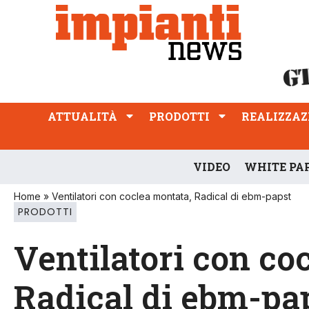
ATTUALITÀ
PRODOTTI
REALIZZAZIONI
PROFESSIONE
ATTUALITÀ
PRODOTTI
REALIZZAZ
VIDEO
WHITE PA
Home
»
Ventilatori con coclea montata, Radical di ebm-papst
PRODOTTI
Ventilatori con co
Radical di ebm-pa