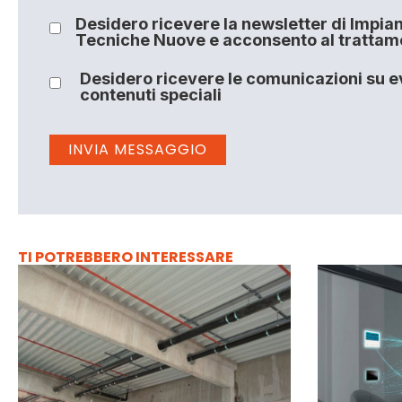
Desidero ricevere la newsletter di Impiant
Tecniche Nuove e acconsento al trattamen
Desidero ricevere le comunicazioni su ev
contenuti speciali
TI POTREBBERO INTERESSARE