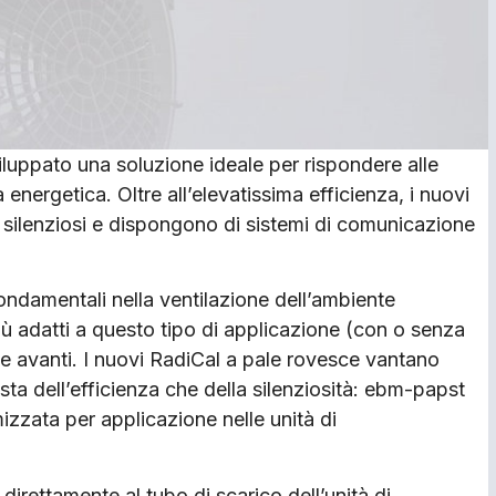
luppato una soluzione ideale per rispondere alle
 energetica. Oltre all’elevatissima efficienza, i nuovi
 silenziosi e dispongono di sistemi di comunicazione
fondamentali nella ventilazione dell’ambiente
più adatti a questo tipo di applicazione (con o senza
pale avanti. I nuovi RadiCal a pale rovesce vantano
vista dell’efficienza che della silenziosità: ebm-papst
izzata per applicazione nelle unità di
irettamente al tubo di scarico dell’unità di