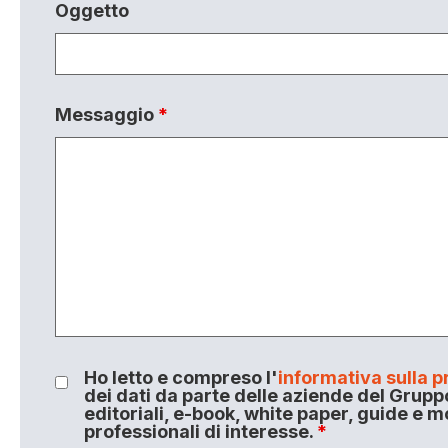
Oggetto
Messaggio
*
Ho letto e compreso l'
informativa sulla p
dei dati da parte delle aziende del Grupp
editoriali, e-book, white paper, guide e m
professionali di interesse.
*