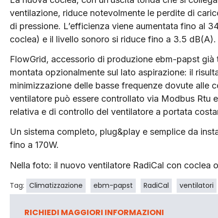
ventilazione, riduce notevolmente le perdite di cari
di pressione. L’efficienza viene aumentata fino al 34
coclea) e il livello sonoro si riduce fino a 3.5 dB(A).
FlowGrid, accessorio di produzione ebm-papst già t
montata opzionalmente sul lato aspirazione: il risult
minimizzazione delle basse frequenze dovute alle condi
ventilatore può essere controllato via Modbus Rtu e
relativa e di controllo del ventilatore a portata costa
Un sistema completo, plug&play e semplice da insta
fino a 170W.
Nella foto: il nuovo ventilatore RadiCal con coclea o
Tag:
Climatizzazione
ebm-papst
RadiCal
ventilatori
RICHIEDI MAGGIORI INFORMAZIONI