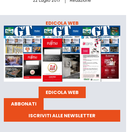
22 Luglio 2017
Redazione
EDICOLA WEB
EDICOLA WEB
ABBONATI
ISCRIVITI ALLE NEWSLETTER