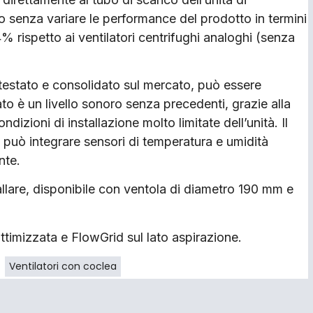
co senza variare le performance del prodotto in termini
% rispetto ai ventilatori centrifughi analoghi (senza
estato e consolidato sul mercato, può essere
ato è un livello sonoro senza precedenti, grazie alla
zioni di installazione molto limitate dell’unità. Il
 può integrare sensori di temperatura e umidità
nte.
llare, disponibile con ventola di diametro 190 mm e
ttimizzata e FlowGrid sul lato aspirazione.
Ventilatori con coclea