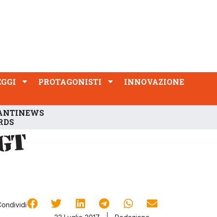
PROTAGONISTI
INNOVAZIONE
EGGI
PROTAGONISTI
INNOVAZIONE
ANTINEWS
RDS
Condividi