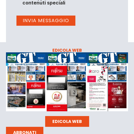
contenuti speciali
EDICOLA WEB
EDICOLA WEB
ABBONATI