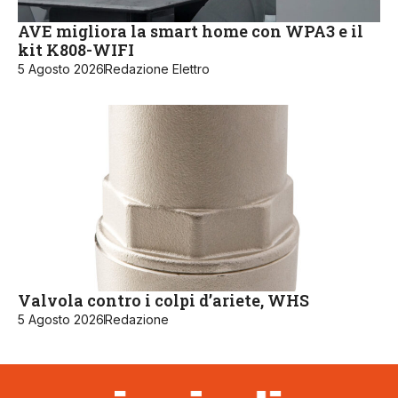
AVE migliora la smart home con WPA3 e il
kit K808-WIFI
5 Agosto 2026
Redazione Elettro
Valvola contro i colpi d’ariete, WHS
5 Agosto 2026
Redazione