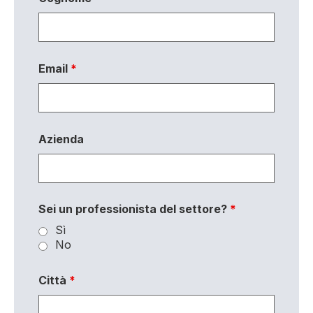
Email
*
Azienda
Sei un professionista del settore?
*
Sì
No
Città
*