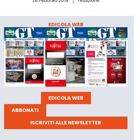
28 Febbraio 2019
redazione
EDICOLA WEB
EDICOLA WEB
ABBONATI
ISCRIVITI ALLE NEWSLETTER