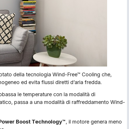
dotato della tecnologia Wind-Free™ Cooling che,
ogeneo ed evita flussi diretti d’aria fredda.
bassa le temperature con la modalità di
atico, passa a una modalità di raffreddamento Wind-
di Power Boost Technology™
, il motore genera meno