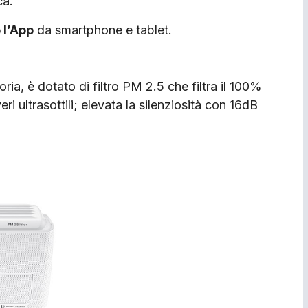
ca.
 l’App
da smartphone e tablet.
ia, è dotato di filtro PM 2.5 che filtra il 100%
eri ultrasottili; elevata la silenziosità con 16dB