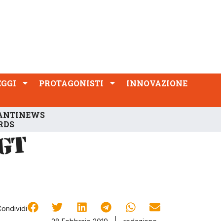
PROTAGONISTI
INNOVAZIONE
EGGI
PROTAGONISTI
INNOVAZIONE
ANTINEWS
RDS
Condividi