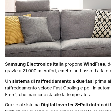
Samsung Electronics Italia
propone
WindFree
, 
grazie a 21.000 microfori, emette un flusso d’aria om
Un
sistema di raffreddamento a due fasi
prima ab
raffreddamento veloce Fast Cooling e poi, in autom
Free™, che mantiene stabile la temperatura.
Grazie al sistema
Digital Inverter 8-Poli dotato 