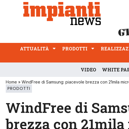
ATTUALITÀ
PRODOTTI
REALIZZAZIONI
PROFESSIONE
ATTUALITÀ
PRODOTTI
REALIZZAZ
VIDEO
WHITE PA
Home
»
WindFree di Samsung: piacevole brezza con 21mila micr
PRODOTTI
WindFree di Samsu
brezza con 21mila 