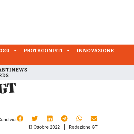
PROTAGONISTI
INNOVAZIONE
EGGI
PROTAGONISTI
INNOVAZIONE
ANTINEWS
RDS
Condividi
13 Ottobre 2022
Redazione GT