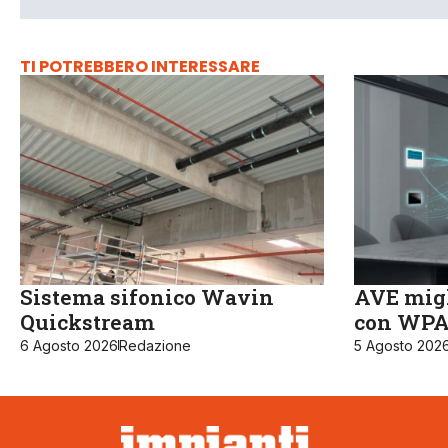
TI POTREBBERO INTERESSARE
Sistema sifonico Wavin
AVE migl
Quickstream
con WPA3
6 Agosto 2026
Redazione
5 Agosto 202