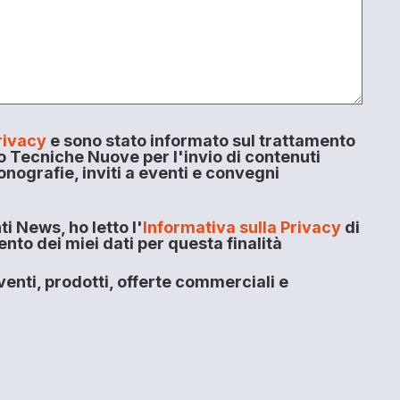
rivacy
e sono stato informato sul trattamento
o Tecniche Nuove per l'invio di contenuti
onografie, inviti a eventi e convegni
i News, ho letto l'
Informativa sulla Privacy
di
to dei miei dati per questa finalità
enti, prodotti, offerte commerciali e