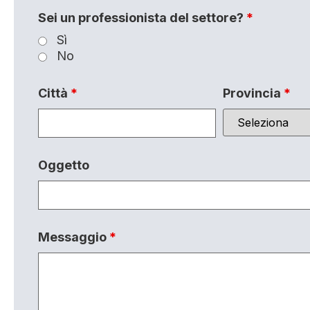
Sei un professionista del settore?
*
Sì
No
Città
*
Provincia
*
Oggetto
Messaggio
*