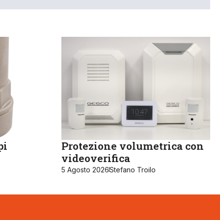
pi
Protezione volumetrica con
videoverifica
5 Agosto 2026
Stefano Troilo