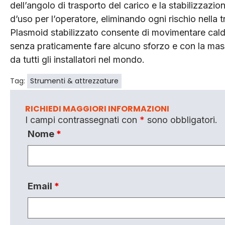
dell’angolo di trasporto del carico e la stabilizzazio
d’uso per l’operatore, eliminando ogni rischio nella t
Plasmoid stabilizzato consente di movimentare calda
senza praticamente fare alcuno sforzo e con la mass
da tutti gli installatori nel mondo.
Tag:
Strumenti & attrezzature
RICHIEDI MAGGIORI INFORMAZIONI
I campi contrassegnati con
*
sono obbligatori.
Nome
*
Email
*