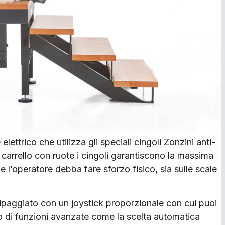
lettrico che utilizza gli speciali cingoli Zonzini anti-
 carrello con ruote i cingoli garantiscono la massima
he l’operatore debba fare sforzo fisico, sia sulle scale
ipaggiato con un joystick proporzionale con cui puoi
ato di funzioni avanzate come la scelta automatica