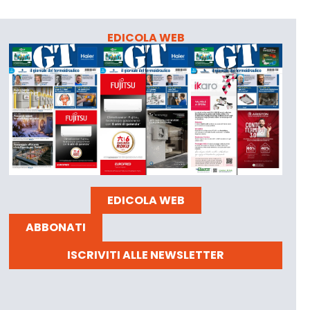
EDICOLA WEB
EDICOLA WEB
ABBONATI
ISCRIVITI ALLE NEWSLETTER