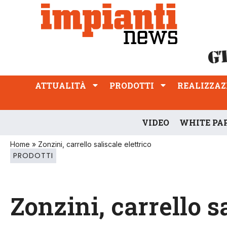
ATTUALITÀ
PRODOTTI
REALIZZAZIONI
PROFESSIONE
ATTUALITÀ
PRODOTTI
REALIZZAZ
VIDEO
WHITE PA
Home
»
Zonzini, carrello saliscale elettrico
PRODOTTI
Zonzini, carrello s