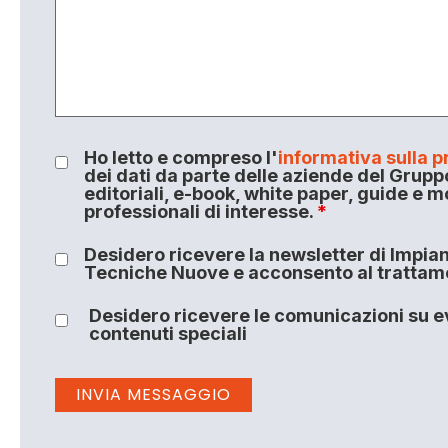
Ho letto e compreso l'
informativa sulla p
dei dati da parte delle aziende del Grupp
editoriali, e-book, white paper, guide e m
professionali di interesse.
*
Desidero ricevere la newsletter di Impiant
Tecniche Nuove e acconsento al trattamen
Desidero ricevere le comunicazioni su ev
contenuti speciali