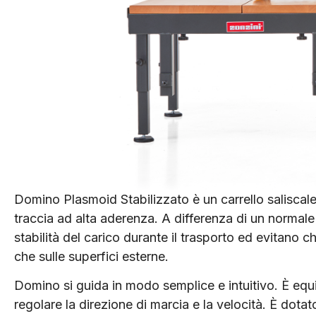
Domino Plasmoid Stabilizzato è un carrello saliscale e
traccia ad alta aderenza. A differenza di un normale
stabilità del carico durante il trasporto ed evitano c
che sulle superfici esterne.
Domino si guida in modo semplice e intuitivo. È equ
regolare la direzione di marcia e la velocità. È dot