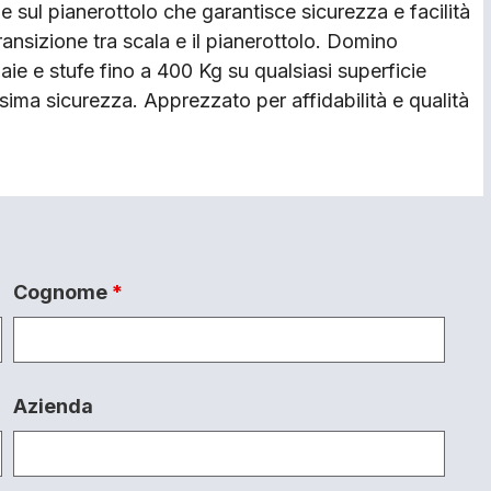
ne sul pianerottolo che garantisce sicurezza e facilità
ransizione tra scala e il pianerottolo. Domino
ie e stufe fino a 400 Kg su qualsiasi superficie
ima sicurezza. Apprezzato per affidabilità e qualità
Cognome
*
Azienda