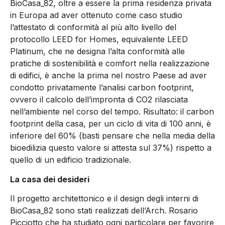
BioCasa_82, oltre a essere la prima residenza privata
in Europa ad aver ottenuto come caso studio
l’attestato di conformità al più alto livello del
protocollo LEED for Homes, equivalente LEED
Platinum, che ne designa l’alta conformità alle
pratiche di sostenibilità e comfort nella realizzazione
di edifici, è anche la prima nel nostro Paese ad aver
condotto privatamente l’analisi carbon footprint,
ovvero il calcolo dell’impronta di CO2 rilasciata
nell’ambiente nel corso del tempo. Risultato: il carbon
footprint della casa, per un ciclo di vita di 100 anni, è
inferiore del 60% (basti pensare che nella media della
bioedilizia questo valore si attesta sul 37%) rispetto a
quello di un edificio tradizionale.
La casa dei desideri
Il progetto architettonico e il design degli interni di
BioCasa_82 sono stati realizzati dell’Arch. Rosario
Picciotto che ha studiato ogni particolare per favorire