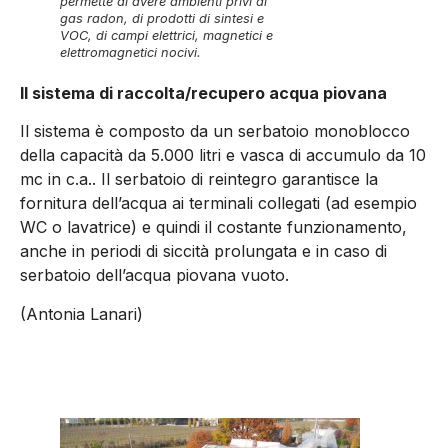
permette di avere ambienti privi di
gas radon, di prodotti di sintesi e
VOC, di campi elettrici, magnetici e
elettromagnetici nocivi.
Il sistema di raccolta/recupero acqua piovana
Il sistema è composto da un serbatoio monoblocco
della capacità da 5.000 litri e vasca di accumulo da 10
mc in c.a.. Il serbatoio di reintegro garantisce la
fornitura dell’acqua ai terminali collegati (ad esempio
WC o lavatrice) e quindi il costante funzionamento,
anche in periodi di siccità prolungata e in caso di
serbatoio dell’acqua piovana vuoto.
(Antonia Lanari)