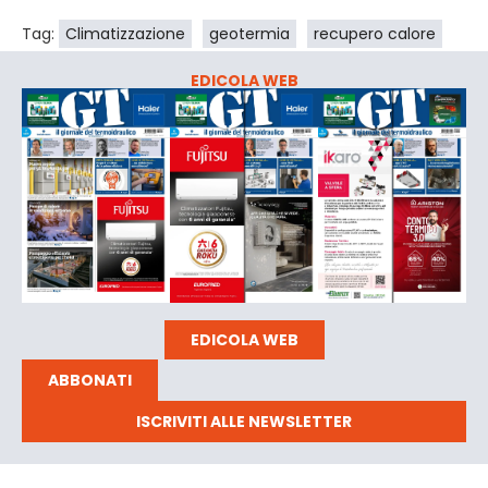
Tag:
Climatizzazione
geotermia
recupero calore
EDICOLA WEB
EDICOLA WEB
ABBONATI
ISCRIVITI ALLE NEWSLETTER