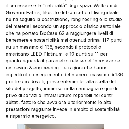
il benessere e la “naturalità” degli spazi. Welldom di
Giovanni Fabris, filosofo del concetto di living ideale,
ne ha seguito la costruzione, l’engineering e lo studio
dei materiali secondo un approccio olistico sartoriale
che ha portato BioCasa_82 a raggiungere livelli di
benessere e sostenibilità mai ottenuti prima: 117 punti
su un massimo di 136, secondo il protocollo
americano LEED Platinum, e 10 punti su 11 per
quanto riguarda il parametro relativo all’innovazione
nel design & engineering. Le ragioni che hanno
impedito il conseguimento del numero massimo di 136
punti sono dovuti, prevalentemente, alla scelta del
sito del progetto, immerso nella campagna e quindi
privo di servizi e infrastrutture reperibili nei centri
abitati, fattore che avvalora ulteriormente le alte
prestazioni raggiunte invece in ambito di sostenibilità
e risparmio energetico.