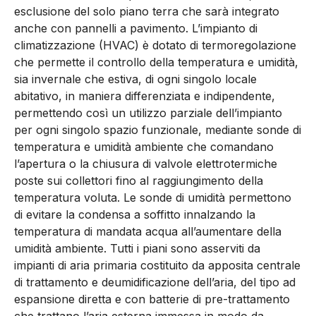
esclusione del solo piano terra che sarà integrato
anche con pannelli a pavimento. L’impianto di
climatizzazione (HVAC) è dotato di termoregolazione
che permette il controllo della temperatura e umidità,
sia invernale che estiva, di ogni singolo locale
abitativo, in maniera differenziata e indipendente,
permettendo così un utilizzo parziale dell’impianto
per ogni singolo spazio funzionale, mediante sonde di
temperatura e umidità ambiente che comandano
l’apertura o la chiusura di valvole elettrotermiche
poste sui collettori fino al raggiungimento della
temperatura voluta. Le sonde di umidità permettono
di evitare la condensa a soffitto innalzando la
temperatura di mandata acqua all’aumentare della
umidità ambiente. Tutti i piani sono asserviti da
impianti di aria primaria costituito da apposita centrale
di trattamento e deumidificazione dell’aria, del tipo ad
espansione diretta e con batterie di pre-trattamento
che trattano l’aria esterna immessa in modo da