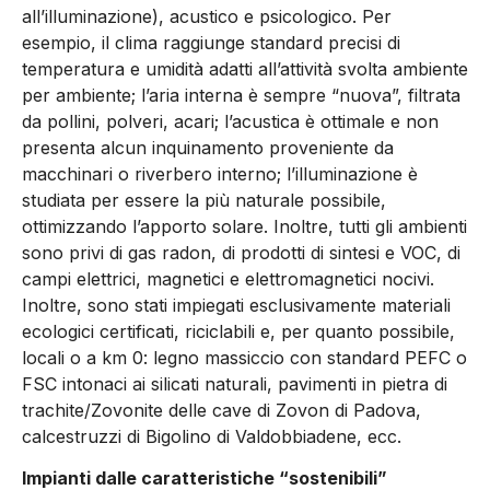
all’illuminazione), acustico e psicologico. Per
esempio, il clima raggiunge standard precisi di
temperatura e umidità adatti all’attività svolta ambiente
per ambiente; l’aria interna è sempre “nuova”, filtrata
da pollini, polveri, acari; l’acustica è ottimale e non
presenta alcun inquinamento proveniente da
macchinari o riverbero interno; l’illuminazione è
studiata per essere la più naturale possibile,
ottimizzando l’apporto solare. Inoltre, tutti gli ambienti
sono privi di gas radon, di prodotti di sintesi e VOC, di
campi elettrici, magnetici e elettromagnetici nocivi.
Inoltre, sono stati impiegati esclusivamente materiali
ecologici certificati, riciclabili e, per quanto possibile,
locali o a km 0: legno massiccio con standard PEFC o
FSC intonaci ai silicati naturali, pavimenti in pietra di
trachite/Zovonite delle cave di Zovon di Padova,
calcestruzzi di Bigolino di Valdobbiadene, ecc.
Impianti dalle caratteristiche “sostenibili”