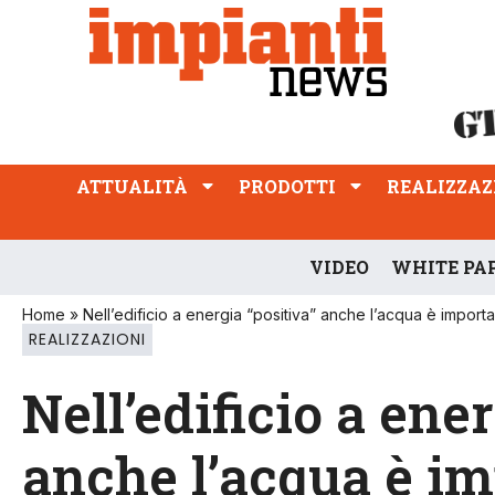
ATTUALITÀ
PRODOTTI
REALIZZAZIONI
PROFESSIONE
ATTUALITÀ
PRODOTTI
REALIZZAZ
VIDEO
WHITE PA
Home
»
Nell’edificio a energia “positiva” anche l’acqua è import
REALIZZAZIONI
Nell’edificio a ene
anche l’acqua è i