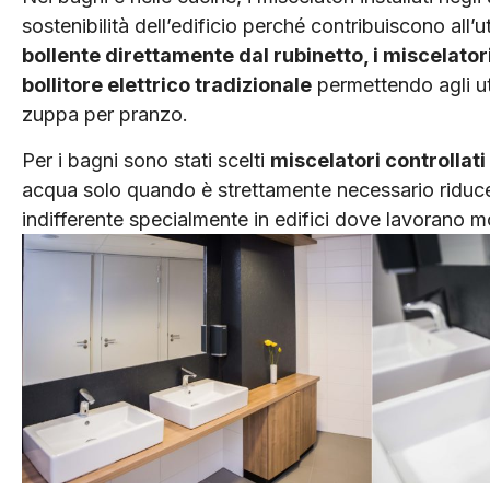
sostenibilità dell’edificio perché contribuiscono all’u
bollente direttamente dal rubinetto, i miscelato
bollitore elettrico tradizionale
permettendo agli ute
zuppa per pranzo.
Per i bagni sono stati scelti
miscelatori controllati
acqua solo quando è strettamente necessario riduce
indifferente specialmente in edifici dove lavorano m