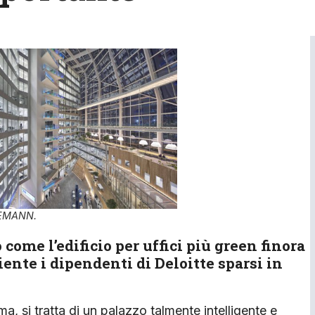
LEMANN.
come l’edificio per uffici più green finora
ente i dipendenti di Deloitte sparsi in
a, si tratta di un palazzo talmente intelligente e