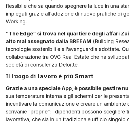
flessibile che sa quando spegnere la luce in una sta
impiegati grazie all’adozione di nuove pratiche di 
Working.
“The Edge” si trova nel quartiere degli affari 
alto mai assegnato dalla BREEAM
(Building Rese
tecnologie sostenibili e all’avanguardia adottate. Que
collaborazione tra OVG Real Estate che ha sviluppato 
società di consulenza Deloitte.
Il luogo di lavoro è più Smart
Grazie a una speciale App, è possibile gestire n
sua temperatura interna e gli schermi per le presentaz
incentivare la comunicazione e creare un ambiente d
scrivanie “proprie”: i dipendenti possono scegliere t
lavorativa, che sia in un tradizionale ufficio singol