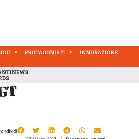
PROTAGONISTI
INNOVAZIONE
EGGI
PROTAGONISTI
INNOVAZIONE
ANTINEWS
RDS
Condividi