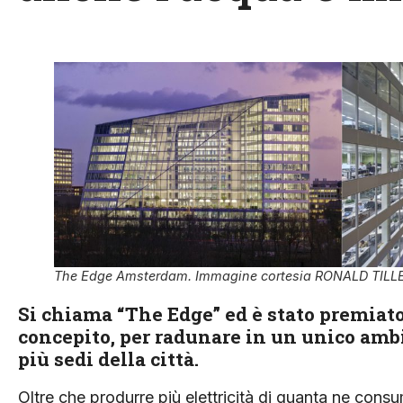
The Edge Amsterdam. Immagine cortesia RONALD TIL
Si chiama “The Edge” ed è stato premiato 
concepito, per radunare in un unico ambi
più sedi della città.
Oltre che produrre più elettricità di quanta ne consum