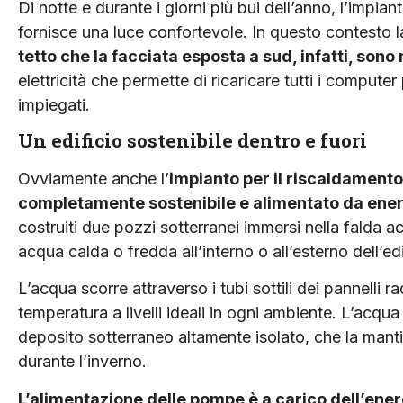
Di notte e durante i giorni più bui dell’anno, l’impia
fornisce una luce confortevole. In questo contesto 
tetto che la facciata esposta a sud, infatti, sono
elettricità che permette di ricaricare tutti i computer 
impiegati.
Un edificio sostenibile dentro e fuori
Ovviamente anche l’
impianto per il riscaldamento 
completamente sostenibile e alimentato da ener
costruiti due pozzi sotterranei immersi nella falda
acqua calda o fredda all’interno o all’esterno dell’edi
L’acqua scorre attraverso i tubi sottili dei pannelli r
temperatura a livelli ideali in ogni ambiente. L’acqua
deposito sotterraneo altamente isolato, che la manti
durante l’inverno.
L’alimentazione delle pompe è a carico dell’ener