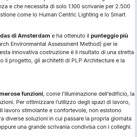
nza e che necessita di solo 1.100 scrivanie per 2.500
gestione come lo Human Centric Lighting e lo Smart
Zuidas di Amsterdam
e ha ottenuto il
punteggio più
arch Environmental Assessment Method) per le
sta innovativa costruzione è il risultato di una stretta
il progetto, gli architetti di PLP Architecture e la
umerose funzioni
, come l’illuminazione dell’edificio, la
ioni. Per ottimizzare l’utilizzo degli spazi di lavoro,
i lavoro stimolante e confortevole, non esistono
ra diverse soluzioni in cui passare la propria giornata
o oppure una grande scrivania condivisa con i colleghi.