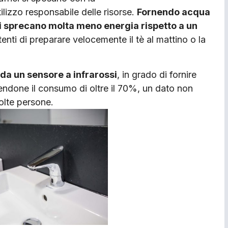
tilizzo responsabile delle risorse.
Fornendo acqua
ri sprecano molta meno energia rispetto a un
nti di preparare velocemente il tè al mattino o la
 da un sensore a infrarossi
, in grado di fornire
ndone il consumo di oltre il 70%, un dato non
olte persone.