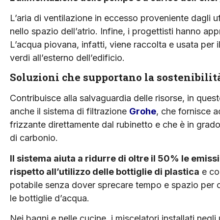
L’aria di ventilazione in eccesso proveniente dagli uf
nello spazio dell’atrio. Infine, i progettisti hanno a
L’acqua piovana, infatti, viene raccolta e usata per i
verdi all’esterno dell’edificio.
Soluzioni che supportano la sostenibilit
Contribuisce alla salvaguardia delle risorse, in quest
anche il sistema di filtrazione
Grohe
, che fornisce a
frizzante direttamente dal rubinetto e che è in grado 
di carbonio.
Il sistema aiuta a ridurre di oltre il 50% le emiss
rispetto all’utilizzo delle bottiglie di plastica
e co
potabile senza dover sprecare tempo e spazio per
le bottiglie d’acqua.
Nei bagni e nelle cucine, i miscelatori installati negli