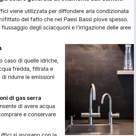
fici viene utilizzata per diffondere aria condizionata
pprofittato del fatto che nei Paesi Bassi piove spesso.
l flussaggio degli sciacquoni e l’irrigazione delle aree
à
o caso di quelle idriche,
cqua fredda, filtrata e
di ridurre le emissioni
ioni di gas serra
nsente di avere acqua
 comprare e conservare
 uffici si sposano con la