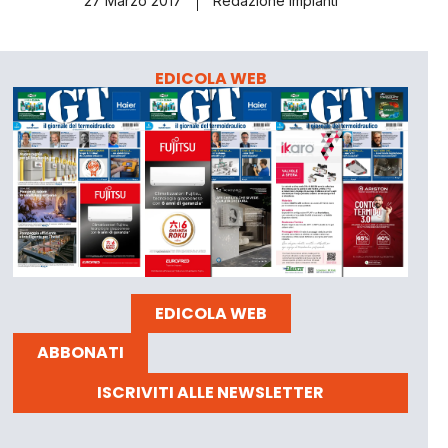
27 Marzo 2017
Redazione Impianti
EDICOLA WEB
EDICOLA WEB
ABBONATI
ISCRIVITI ALLE NEWSLETTER