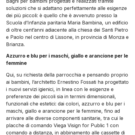
Bagni per bambini progettati e realizzati tramite
soluzioni che si adattano perfettamente alle esigenze
dei più piccoli: è quello che è avvenuto presso la
Scuola d’Infanzia paritaria Maria Bambina, un edificio
di oltre cent’anni adiacente alla chiesa dei Santi Pietro
e Paolo nel centro di Lissone, in provincia di Monza e
Brianza.
Azzurro e blu per i maschi, giallo e arancione per le
femmine
Qui, su richiesta della parrocchia e pensando proprio
ai bambini, l’architetto Ernestino Fossati ha progettato
i nuovi servizi igienici, in linea con le esigenze e
preferenze dei piccoli sia in termini dimensionali,
funzionali che estetici: dai colori, azzurro e blu per i
maschi, giallo e arancione per le femmine, fino ad
arrivare alle diverse componenti sanitarie, tra cui le
placche di comando Viega Visign for Public 1 con
comando a distanza, in abbinamento alle cassette di