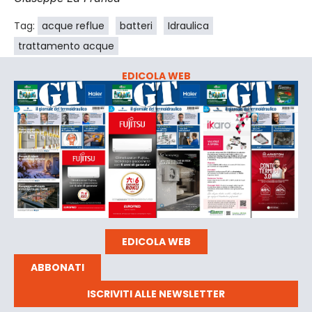
Tag:
acque reflue
batteri
Idraulica
trattamento acque
EDICOLA WEB
EDICOLA WEB
ABBONATI
ISCRIVITI ALLE NEWSLETTER