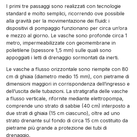
I primi tre passaggi sono realizzati con tecnologie
standard e molto semplici, ricorrendo ove possibile
alla gravità per la movimentazione dei fluidi: i
dispositivi di pompaggio funzionano per circa un’ora
e mezzo al giorno. Le vasche sono profonde circa 1
metro, impermeabilizzate con geomembrane in
polietilene (spessore 1,5 mm) sulle quali sono
appoggiati i letti di drenaggio sormontati da inerti.
Le vasche a flusso orizzontale sono riempite con 80
cm di ghiaia (diametro medio 15 mm), con pietrame di
dimensioni maggiori in corrispondenza dell’ingresso e
dell’uscita delle tubazioni. La stratigrafia delle vasche
a flusso verticale, rifornite mediante elettropompa,
comprende uno strato di sabbie (40 cm) interposto a
due strati di ghiaia (15 cm ciascuno), oltre ad uno
strato drenante sul fondo di circa 15 cm costituito da
pietrame più grande a protezione dei tubi di
drenaggio.