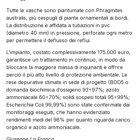
Tutte le vasche sono piantumate con Phragmites
australis, più cespugli di piante ornamentali ai bordi.
La distribuzione è affidata a tubazioni in pvc
(diametro 40 mm) in pressione, perforate ogni metro
per permettere il deflusso dei reflui.
L’impianto, costato complessivamente 175.000 euro,
garantisce un trattamento in continuo, in modo da
bloccare la maggiore massa di inquinanti e offrire
perciò il più alto livello di protezione ambientale. Le
rese depurative stimate in sede di progetto (BOD5 o
domanda biochimica d’ossigeno 93÷97%; azoto
ammoniacale 60÷70%; solidi sospesi totali 95÷99%;
Escherichia Coli 99,99%) sono state confermate dai
monitoraggi eseguiti, che hanno evidenziato
rendimenti medi del 98% per quanto riguarda carico
organico e azoto ammoniacale.
Giuseppe La Franca