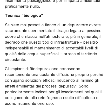
inserimento paesaggistico e per l’impatto ambientale
praticamente nullo.
Tecnica “biologica”
Se siete mai passati a fianco di un depuratore avrete
sicuramente sperimentato il disagio legato al pessimo
odore che rilascia nell’atmosfera e, più in generale, il
degrado che questo tipo di infrastrutture – peraltro
indispensabili al mantenimento di accettabili livelli di
qualità delle acque superficiali – arreca al territorio
circostante.
Gli impianti di fitodepurazione conoscono
recentemente una costante diffusione proprio perché
coniugano soluzioni efficaci riducendo al minimo gli
effetti ambientali dei processi depurativi. Sono
particolarmente indicati per gli insediamenti nei quali il
collegamento alla rete fognaria risulta difficoltoso o
economicamente oneroso.