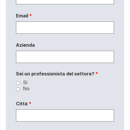
Email
*
Azienda
Sei un professionista del settore?
*
Sì
No
Città
*