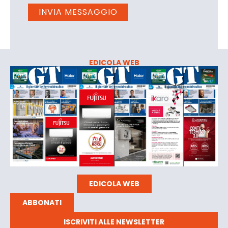
EDICOLA WEB
EDICOLA WEB
ABBONATI
ISCRIVITI ALLE NEWSLETTER