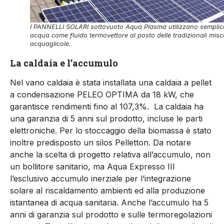
I PANNELLI SOLARI sottovuoto Aqua Plasma utilizzano semplic
acqua come fluido termovettore al posto delle tradizionali misc
acquaglicole.
La caldaia e l’accumulo
Nel vano caldaia è stata installata una caldaia a pellet
a condensazione PELEO OPTIMA da 18 kW, che
garantisce rendimenti fino al 107,3%. La caldaia ha
una garanzia di 5 anni sul prodotto, incluse le parti
elettroniche. Per lo stoccaggio della biomassa è stato
inoltre predisposto un silos Pelletton. Da notare
anche la scelta di progetto relativa all’accumulo, non
un bollitore sanitario, ma Aqua Expresso III
l’esclusivo accumulo inerziale per l’integrazione
solare al riscaldamento ambienti ed alla produzione
istantanea di acqua sanitaria. Anche l’accumulo ha 5
anni di garanzia sul prodotto e sulle termoregolazioni