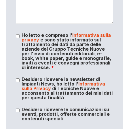
Ho letto e compreso l'
informativa sulla
privacy
e sono stato informato sul
trattamento dei dati da parte delle
aziende del Gruppo Tecniche Nuove
per l'invio di contenuti editoriali, e-
book, white paper, guide e monografie,
inviti a eventi e convegni professionali
di interesse.
*
Desidero ricevere la newsletter di
Impianti News, ho letto l'
Informativa
sulla Privacy
di Tecniche Nuove e
acconsento al trattamento dei miei dati
per questa finalità
Desidero ricevere le comunicazioni su
eventi, prodotti, offerte commerciali e
contenuti speciali