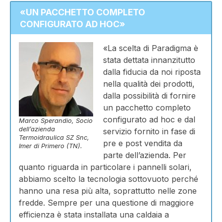
«UN PACCHETTO COMPLETO
CONFIGURATO AD HOC»
«La scelta di Paradigma è
stata dettata innanzitutto
dalla fiducia da noi riposta
nella qualità dei prodotti,
dalla possibilità di fornire
un pacchetto completo
configurato ad hoc e dal
Marco Sperandio, Socio
dell’azienda
servizio fornito in fase di
Termoidraulica SZ Snc,
pre e post vendita da
Imer di Primero (TN).
parte dell’azienda. Per
quanto riguarda in particolare i pannelli solari,
abbiamo scelto la tecnologia sottovuoto perché
hanno una resa più alta, soprattutto nelle zone
fredde. Sempre per una questione di maggiore
efficienza è stata installata una caldaia a