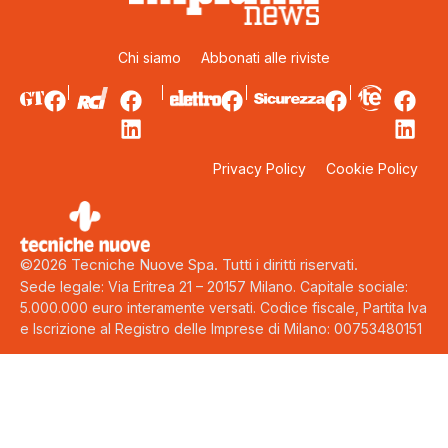
Chi siamo
Abbonati alle riviste
Privacy Policy
Cookie Policy
©2026 Tecniche Nuove Spa. Tutti i diritti riservati.
Sede legale: Via Eritrea 21 – 20157 Milano. Capitale sociale:
5.000.000 euro interamente versati. Codice fiscale, Partita Iva
e Iscrizione al Registro delle Imprese di Milano: 00753480151