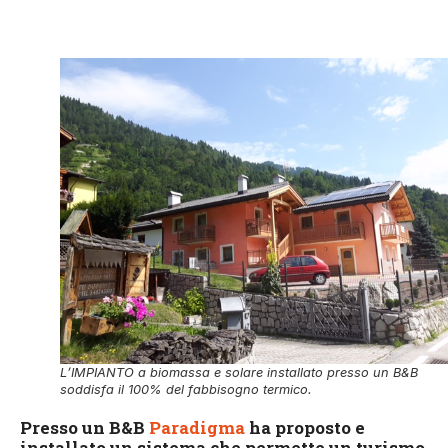
L’IMPIANTO a biomassa e solare installato presso un B&B
soddisfa il 100% del fabbisogno termico.
Presso un B&B
Paradigma
ha proposto e
installato un sistema che permette un turismo