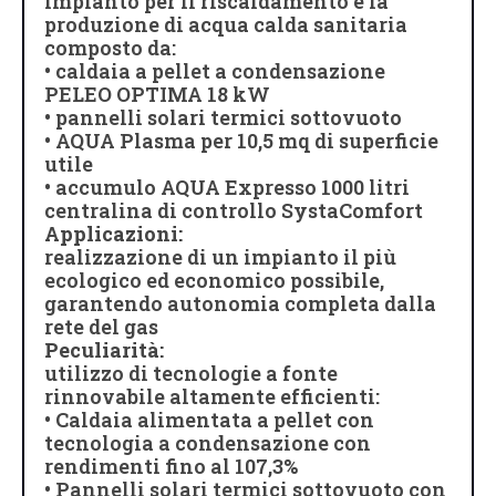
impianto per il riscaldamento e la
produzione di acqua calda sanitaria
composto da:
• caldaia a pellet a condensazione
PELEO OPTIMA 18 kW
• pannelli solari termici sottovuoto
• AQUA Plasma per 10,5 mq di superficie
utile
• accumulo AQUA Expresso 1000 litri
centralina di controllo SystaComfort
Applicazioni:
realizzazione di un impianto il più
ecologico ed economico possibile,
garantendo autonomia completa dalla
rete del gas
Peculiarità:
utilizzo di tecnologie a fonte
rinnovabile altamente efficienti:
• Caldaia alimentata a pellet con
tecnologia a condensazione con
rendimenti fino al 107,3%
• Pannelli solari termici sottovuoto con