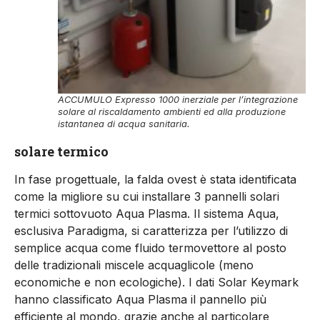
ACCUMULO Expresso 1000 inerziale per l’integrazione
solare al riscaldamento ambienti ed alla produzione
istantanea di acqua sanitaria.
solare termico
In fase progettuale, la falda ovest è stata identificata
come la migliore su cui installare 3 pannelli solari
termici sottovuoto Aqua Plasma. Il sistema Aqua,
esclusiva Paradigma, si caratterizza per l’utilizzo di
semplice acqua come fluido termovettore al posto
delle tradizionali miscele acquaglicole (meno
economiche e non ecologiche). I dati Solar Keymark
hanno classificato Aqua Plasma il pannello più
efficiente al mondo, grazie anche al particolare