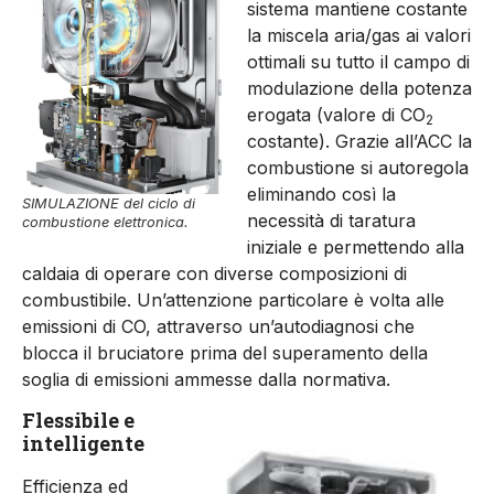
sistema mantiene costante
la miscela aria/gas ai valori
ottimali su tutto il campo di
modulazione della potenza
erogata (valore di CO
2
costante). Grazie all’ACC la
combustione si autoregola
eliminando così la
SIMULAZIONE del ciclo di
necessità di taratura
combustione elettronica.
iniziale e permettendo alla
caldaia di operare con diverse composizioni di
combustibile. Un’attenzione particolare è volta alle
emissioni di CO, attraverso un’autodiagnosi che
blocca il bruciatore prima del superamento della
soglia di emissioni ammesse dalla normativa.
Flessibile e
intelligente
Efficienza ed