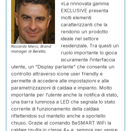
«La rinnovata gamma
EXCLUSIVE presenta
molti elementi
caratterizzanti che la
rendono un prodotto
ideale nel settore
residenziale. Tra questi un
Riccardo Merci, Brand
manager di Beretta.
ruolo importante lo gioca
sicuramente l’interfaccia
utente, un “Display parlante” che consente un
controllo attraverso icone user friendly e
permette di accedere alle impostazioni e alle
parametrizzazioni di caldaia e impianto. Molto
importante per l’utente anche la notifica di stato,
una barra luminosa a LED che segnala lo stato
corrente di funzionamento della caldaia
riflettendosi sul mantello anche a sportello
chiuso. Grazie al comando BeSMART WiFi la
caldaia risulta in classe A+ e, sempre per venire