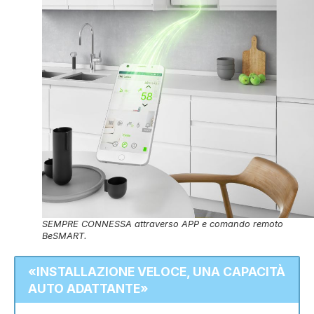
SEMPRE CONNESSA attraverso APP e comando remoto
BeSMART.
«INSTALLAZIONE VELOCE, UNA CAPACITÀ
AUTO ADATTANTE»