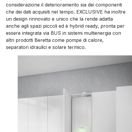
considerazione il deterioramento sia dei componenti
che dei dati acquisiti nel tempo. EXCLUSIVE ha inoltre
un design rinnovato e unico che la rende adatta
anche agli spazi piccoli ed è hybrid ready, pronta per
essere integrata via BUS in sistemi multienergia con
altri prodotti Beretta come pompe di calore,
separatori idraulici e solare termico.