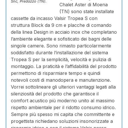
Snc, Predazzo (TN).
Chalet Aster di Moena
(TN) sono state installate
cassette da incasso Valsir Tropea S con
struttura Block da 9 cm e placche di comando
della linea Design in acciaio inox che completano
l’ambiente elegante e sofisticato dei bagni delle
singole camere. Sono rimasto particolarmente
soddisfatto durante l’installazione del sistema
Tropea S per la semplicità, velocità e pulizia di
montaggio. La praticità e l’affidabilità del prodotto
permettono di risparmiare tempo e quindi
notevoli costi di manodopera e manutenzione.
Vorrei sottolineare gli ulteriori vantaggi legati alla
silenziosità del prodotto che garantisce il
comfort acustico più moderno unito al massimo
rispetto ambientale per il ridotto consumo idrico.
Sempre più spesso mi capita che committente e
progettista richiedano soluzioni insonorizzate a
risparmio idrico e con il sistema Valsir posso