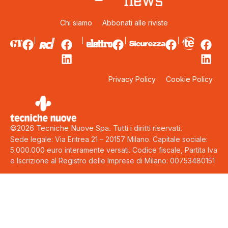
Chi siamo
Abbonati alle riviste
Privacy Policy
Cookie Policy
©2026 Tecniche Nuove Spa. Tutti i diritti riservati.
Sede legale: Via Eritrea 21 – 20157 Milano. Capitale sociale:
5.000.000 euro interamente versati. Codice fiscale, Partita Iva
e Iscrizione al Registro delle Imprese di Milano: 00753480151