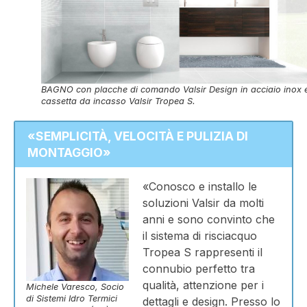
BAGNO con placche di comando Valsir Design in acciaio inox 
cassetta da incasso Valsir Tropea S.
«SEMPLICITÀ, VELOCITÀ E PULIZIA DI
MONTAGGIO»
«Conosco e installo le
soluzioni Valsir da molti
anni e sono convinto che
il sistema di risciacquo
Tropea S rappresenti il
connubio perfetto tra
qualità, attenzione per i
Michele Varesco, Socio
di Sistemi Idro Termici
dettagli e design. Presso lo