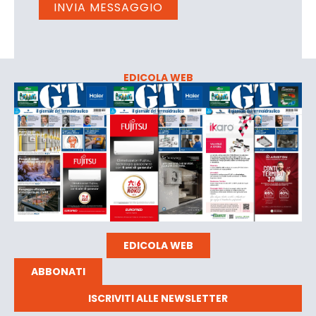
EDICOLA WEB
EDICOLA WEB
ABBONATI
ISCRIVITI ALLE NEWSLETTER