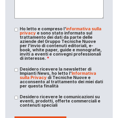
Ho letto e compreso l'
informativa sulla
privacy
e sono stato informato sul
trattamento dei dati da parte delle
aziende del Gruppo Tecniche Nuove
per l'invio di contenuti editoriali, e-
book, white paper, guide e monografie,
inviti a eventi e convegni professionali
di interesse.
*
Desidero ricevere la newsletter di
Impianti News, ho letto l'
Informativa
sulla Privacy
di Tecniche Nuove e
acconsento al trattamento dei miei dati
per questa finalità
Desidero ricevere le comunicazioni su
eventi, prodotti, offerte commerciali e
contenuti speciali