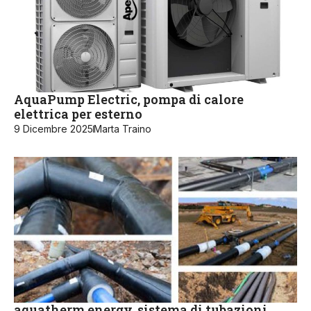
AquaPump Electric, pompa di calore
elettrica per esterno
9 Dicembre 2025
Marta Traino
aquatherm energy, sistema di tubazioni