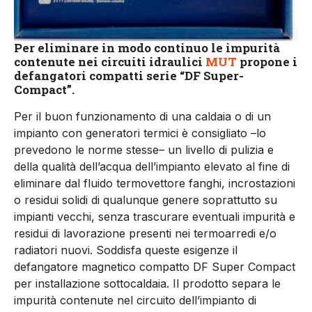
Per eliminare in modo continuo le impurità
contenute nei circuiti idraulici
MUT
propone i
defangatori compatti serie “DF Super-
Compact”.
Per il buon funzionamento di una caldaia o di un
impianto con generatori termici è consigliato –lo
prevedono le norme stesse– un livello di pulizia e
della qualità dell’acqua dell’impianto elevato al fine di
eliminare dal fluido termovettore fanghi, incrostazioni
o residui solidi di qualunque genere soprattutto su
impianti vecchi, senza trascurare eventuali impurità e
residui di lavorazione presenti nei termoarredi e/o
radiatori nuovi. Soddisfa queste esigenze il
defangatore magnetico compatto DF Super Compact
per installazione sottocaldaia. Il prodotto separa le
impurità contenute nel circuito dell’impianto di