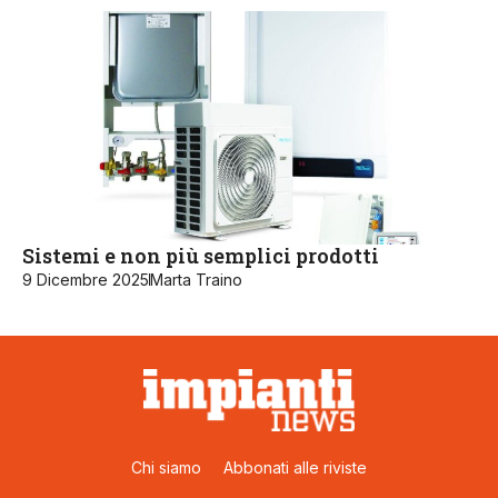
Sistemi e non più semplici prodotti
9 Dicembre 2025
Marta Traino
Chi siamo
Abbonati alle riviste