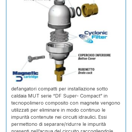
defangatori compatti per installazione sotto
caldaia MUT serie “DF Super- Compact” in
tecnopolimero composito con magnete vengono
utilizzati per eliminare in modo continuo le
impurità contenute nei circuiti idraulici. Essi
permettono di separare/ridurre le impurità
presenti nell’acqua del circuito raccogliendole