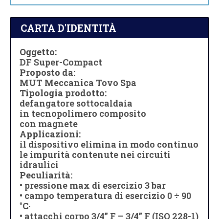
CARTA D'IDENTITÀ
Oggetto:
DF Super-Compact
Proposto da:
MUT Meccanica Tovo Spa
Tipologia prodotto:
defangatore sottocaldaia
in tecnopolimero composito
con magnete
Applicazioni:
il dispositivo elimina in modo continuo
le impurità contenute nei circuiti
idraulici
Peculiarità:
• pressione max di esercizio 3 bar
• campo temperatura di esercizio 0 ÷ 90
°C·
• attacchi corpo 3/4” F – 3/4” F (ISO 228-1)