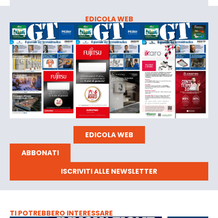
EDICOLA WEB
EDICOLA WEB
ABBONATI
ISCRIVITI ALLE NEWSLETTER
TI POTREBBERO INTERESSARE