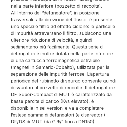
nella parte inferiore (pozzetto di raccolta).
All’interno del “defangatore”, in posizione
trasversale alla direzione del flusso, è presente
uno speciale filtro ad effetto ciclone: le particelle
di impurità attraversano il filtro, subiscono una
ulteriore riduzione di velocità, e quindi
sedimentano più facilmente. Questa serie di
defangatori è inoltre dotata nella parte inferiore
di una cartuccia ferromagnetica estraibile
(magneti in Samario-Cobalto), utilizzata per la
separazione delle impurità ferrose. L’apertura
periodica del rubinetto di spurgo consente quindi
di svuotare il pozzetto di raccolta. Il defangatore
DF Super-Compact di MUT è caratterizzato da
basse perdite di carico (Kvs elevato), è
disponibile in sei versioni e va a completare
l’estesa gamma di defangatori (e disareatori)
DF/DS di MUT (da G ¾” fino a DN150).