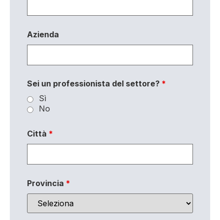
Azienda
Sei un professionista del settore?
*
Sì
No
Città
*
Provincia
*