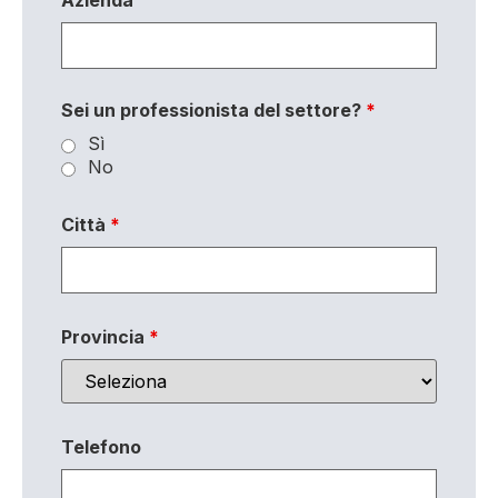
Sei un professionista del settore?
*
Sì
No
Città
*
Provincia
*
Telefono