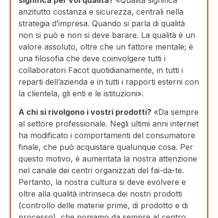
anzitutto costanza e sicurezza, centrali nella
strategia d’impresa. Quando si parla di qualità
non si può e non si deve barare. La qualità è un
valore assoluto, oltre che un fattore mentale; è
una filosofia che deve coinvolgere tutti i
collaboratori Facot quotidianamente, in tutti i
reparti dell’azienda e in tutti i rapporti esterni con
la clientela, gli enti e le istituzioni».
A chi si rivolgono i vostri prodotti?
«Da sempre
al settore professionale. Negli ultimi anni internet
ha modificato i comportamenti del consumatore
finale, che può acquistare qualunque cosa. Per
questo motivo, è aumentata la nostra attenzione
nel canale dei centri organizzati del fai-da-te.
Pertanto, la nostra cultura si deve evolvere e
oltre alla qualità intrinseca dei nostri prodotti
(controllo delle materie prime, di prodotto e di
processo), che poniamo da sempre al centro