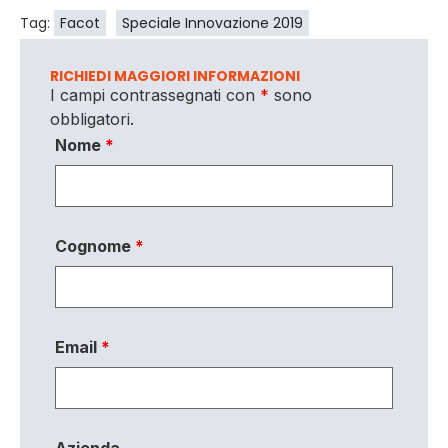
Tag:
Facot
Speciale Innovazione 2019
RICHIEDI MAGGIORI INFORMAZIONI
I campi contrassegnati con
*
sono
obbligatori.
Nome
*
Cognome
*
Email
*
Azienda