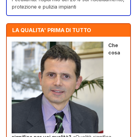
protezione e pulizia impianti
LA QUALITA' PRIMA DI TUTTO
Che
cosa
significa per voi qualità?
«Qualità significa