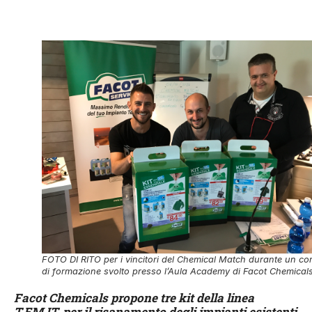
FOTO DI RITO per i vincitori del Chemical Match durante un co
di formazione svolto presso l’Aula Academy di Facot Chemical
Facot Chemicals propone tre kit della linea
T.EM.IT. per il risanamento degli impianti esistenti