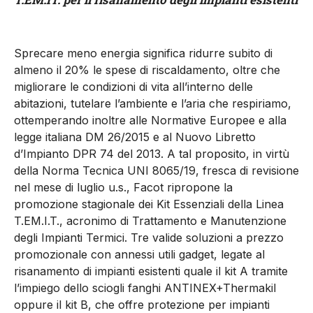
Sprecare meno energia significa ridurre subito di
almeno il 20% le spese di riscaldamento, oltre che
migliorare le condizioni di vita all’interno delle
abitazioni, tutelare l’ambiente e l’aria che respiriamo,
ottemperando inoltre alle Normative Europee e alla
legge italiana DM 26/2015 e al Nuovo Libretto
d’Impianto DPR 74 del 2013. A tal proposito, in virtù
della Norma Tecnica UNI 8065/19, fresca di revisione
nel mese di luglio u.s., Facot ripropone la
promozione stagionale dei Kit Essenziali della Linea
T.EM.I.T., acronimo di Trattamento e Manutenzione
degli Impianti Termici. Tre valide soluzioni a prezzo
promozionale con annessi utili gadget, legate al
risanamento di impianti esistenti quale il kit A tramite
l’impiego dello sciogli fanghi ANTINEX+Thermakil
oppure il kit B, che offre protezione per impianti