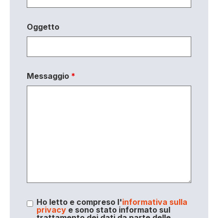
Oggetto
Messaggio
*
Ho letto e compreso l'
informativa sulla
privacy
e sono stato informato sul
trattamento dei dati da parte delle