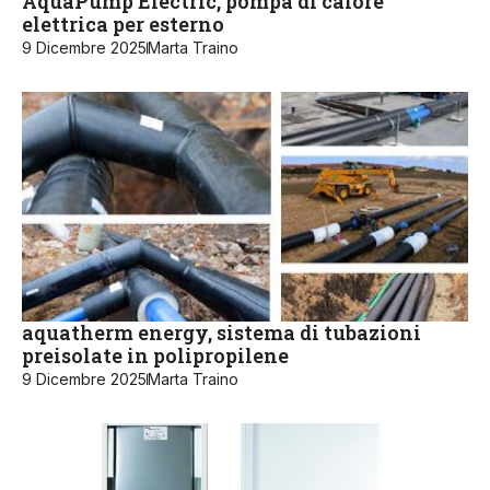
AquaPump Electric, pompa di calore
elettrica per esterno
9 Dicembre 2025
Marta Traino
aquatherm energy, sistema di tubazioni
preisolate in polipropilene
9 Dicembre 2025
Marta Traino