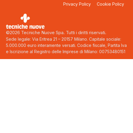
Privacy Policy
Cookie Policy
©2026 Tecniche Nuove Spa. Tutti i diritti riservati.
Sede legale: Via Eritrea 21 – 20157 Milano. Capitale sociale:
5.000.000 euro interamente versati. Codice fiscale, Partita Iva
e Iscrizione al Registro delle Imprese di Milano: 00753480151