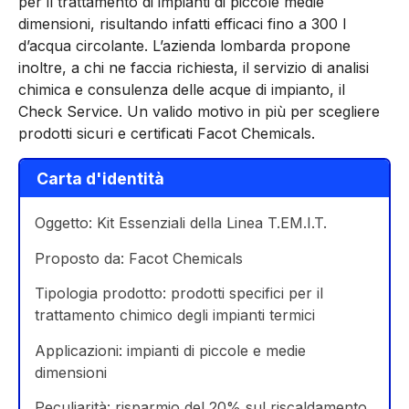
per il trattamento di impianti di piccole medie
dimensioni, risultando infatti efficaci fino a 300 l
d’acqua circolante. L’azienda lombarda propone
inoltre, a chi ne faccia richiesta, il servizio di analisi
chimica e consulenza delle acque di impianto, il
Check Service. Un valido motivo in più per scegliere
prodotti sicuri e certificati Facot Chemicals.
Carta d'identità
Oggetto: Kit Essenziali della Linea T.EM.I.T.
Proposto da: Facot Chemicals
Tipologia prodotto: prodotti specifici per il
trattamento chimico degli impianti termici
Applicazioni: impianti di piccole e medie
dimensioni
Peculiarità: risparmio del 20% sul riscaldamento,