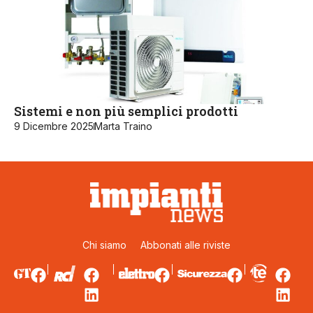
Sistemi e non più semplici prodotti
9 Dicembre 2025
Marta Traino
Chi siamo
Abbonati alle riviste