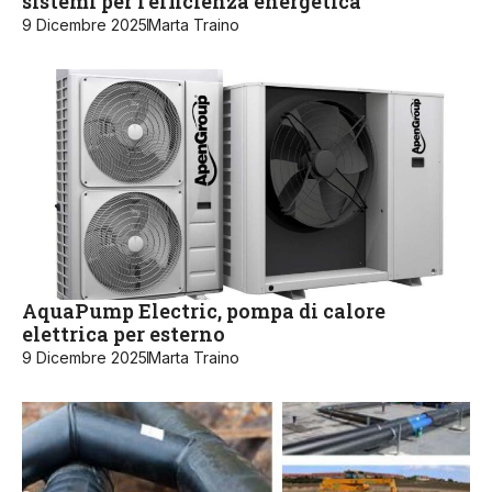
sistemi per l’efficienza energetica
9 Dicembre 2025
Marta Traino
AquaPump Electric, pompa di calore
elettrica per esterno
9 Dicembre 2025
Marta Traino