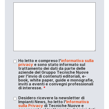
Ho letto e compreso l'
informativa sulla
privacy
e sono stato informato sul
trattamento dei dati da parte delle
aziende del Gruppo Tecniche Nuove
per l'invio di contenuti editoriali, e-
book, white paper, guide e monografie,
inviti a eventi e convegni professionali
di interesse.
*
Desidero ricevere la newsletter di
Impianti News, ho letto l'
Informativa
sulla Privacy
di Tecniche Nuove e