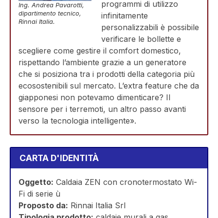
programmi di utilizzo
Ing. Andrea Pavarotti,
dipartimento tecnico,
infinitamente
Rinnai Italia.
personalizzabili è possibile
verificare le bollette e
scegliere come gestire il comfort domestico,
rispettando l’ambiente grazie a un generatore
che si posiziona tra i prodotti della categoria più
ecosostenibili sul mercato. L’extra feature che da
giapponesi non potevamo dimenticare? Il
sensore per i terremoti, un altro passo avanti
verso la tecnologia intelligente».
CARTA D'IDENTITÀ
Oggetto:
Caldaia ZEN con cronotermostato Wi-
Fi di serie ù
Proposto da:
Rinnai Italia Srl
Tipologia prodotto:
caldaie murali a gas