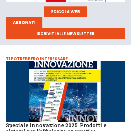
EDICOLA WEB
ABBONATI
ISCRIVITI ALLE NEWSLETTER
TI POTREBBERO INTERESSARE
Speciale Innovazione 2025. Prodotti e