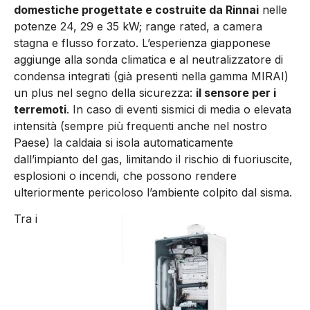
domestiche progettate e costruite da Rinnai
nelle
potenze 24, 29 e 35 kW; range rated, a camera
stagna e flusso forzato. L’esperienza giapponese
aggiunge alla sonda climatica e al neutralizzatore di
condensa integrati (già presenti nella gamma MIRAI)
un plus nel segno della sicurezza:
il sensore per i
terremoti
. In caso di eventi sismici di media o elevata
intensità (sempre più frequenti anche nel nostro
Paese) la caldaia si isola automaticamente
dall’impianto del gas, limitando il rischio di fuoriuscite,
esplosioni o incendi, che possono rendere
ulteriormente pericoloso l’ambiente colpito dal sisma.
Tra i