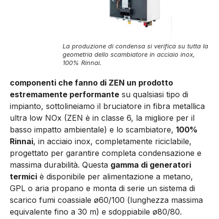
La produzione di condensa si verifica su tutta la
geometria dello scambiatore in acciaio inox,
100% Rinnai.
componenti che fanno di ZEN un prodotto
estremamente performante
su qualsiasi tipo di
impianto, sottolineiamo il bruciatore in fibra metallica
ultra low NOx (ZEN è in classe 6, la migliore per il
basso impatto ambientale) e lo scambiatore,
100%
Rinnai
, in acciaio inox, completamente riciclabile,
progettato per garantire completa condensazione e
massima durabilità. Questa
gamma di generatori
termici
è disponibile per alimentazione a metano,
GPL o aria propano e monta di serie un sistema di
scarico fumi coassiale ø60/100 (lunghezza massima
equivalente fino a 30 m) e sdoppiabile ø80/80.