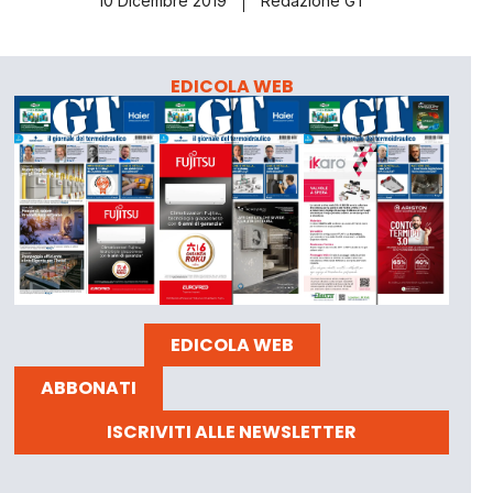
10 Dicembre 2019
Redazione GT
EDICOLA WEB
EDICOLA WEB
ABBONATI
ISCRIVITI ALLE NEWSLETTER