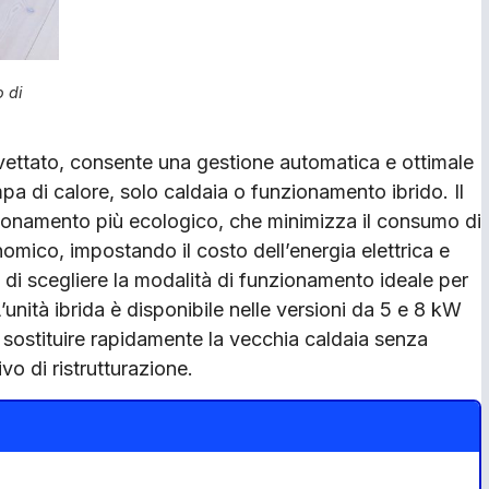
 di
revettato, consente una gestione automatica e ottimale
pa di calore, solo caldaia o funzionamento ibrido. Il
ionamento più ecologico, che minimizza il consumo di
mico, impostando il costo dell’energia elettrica e
o di scegliere la modalità di funzionamento ideale per
L’unità ibrida è disponibile nelle versioni da 5 e 8 kW
r sostituire rapidamente la vecchia caldaia senza
o di ristrutturazione.