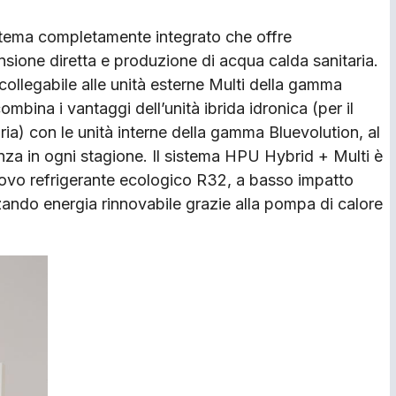
stema completamente integrato che offre
sione diretta e produzione di acqua calda sanitaria.
ollegabile alle unità esterne Multi della gamma
ombina i vantaggi dell’unità ibrida idronica (per il
ia) con le unità interne della gamma Bluevolution, al
ienza in ogni stagione. Il sistema HPU Hybrid + Multi è
uovo refrigerante ecologico R32, a basso impatto
zzando energia rinnovabile grazie alla pompa di calore