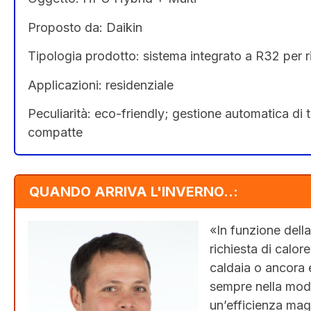
Proposto da: Daikin
Tipologia prodotto: sistema integrato a R32 per
Applicazioni: residenziale
Peculiarità: eco-friendly; gestione automatica di
compatte
QUANDO ARRIVA L'INVERNO..:
«In funzione della
richiesta di calor
caldaia o ancora 
sempre nella modal
un’efficienza mag