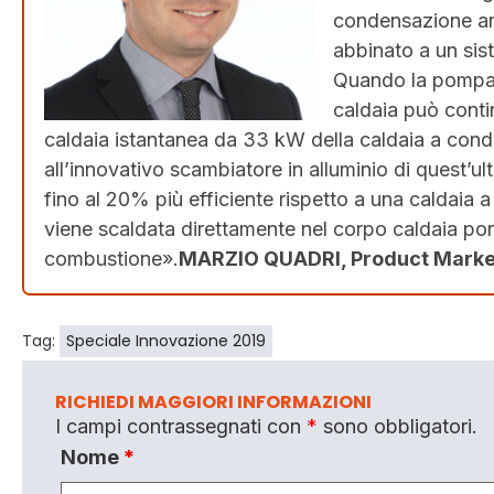
condensazione anc
abbinato a un sist
Quando la pompa d
caldaia può conti
caldaia istantanea da 33 kW della caldaia a conden
all’innovativo scambiatore in alluminio di quest’
fino al 20% più efficiente rispetto a una caldaia 
viene scaldata direttamente nel corpo caldaia po
combustione».
MARZIO QUADRI, Product Market
Tag:
Speciale Innovazione 2019
RICHIEDI MAGGIORI INFORMAZIONI
I campi contrassegnati con
*
sono obbligatori.
Nome
*