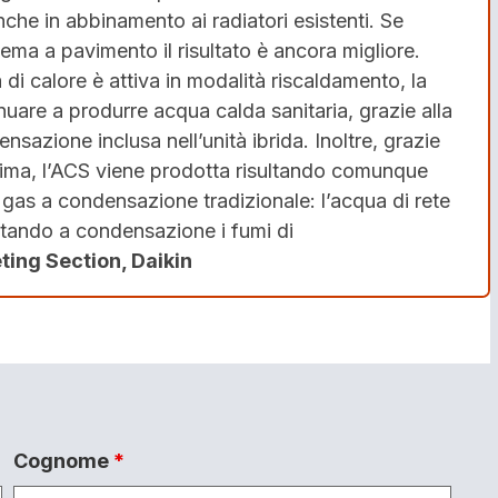
he in abbinamento ai radiatori esistenti. Se
ema a pavimento il risultato è ancora migliore.
i calore è attiva in modalità riscaldamento, la
nuare a produrre acqua calda sanitaria, grazie alla
sazione inclusa nell’unità ibrida. Inoltre, grazie
ultima, l’ACS viene prodotta risultando comunque
a gas a condensazione tradizionale: l’acqua di rete
rtando a condensazione i fumi di
ing Section, Daikin
Cognome
*