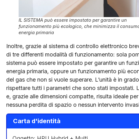
IL SISTEMA può essere impostato per garantire un
funzionamento più ecologico, che minimizza il consumo
energia primaria
Inoltre, grazie al sistema di controllo elettronico b
di tre differenti modalità di funzionamento: sola pom
sistema può essere impostato per garantire un funz
energia primaria, oppure un funzionamento più econo
del gas che non si vuole superare. L’unità è in grad
rispettare tutti i parametri che sono stati impostati. 
e, grazie alle dimensioni compatte, risulta ideale pe
nessuna perdita di spazio o nessun intervento invasiv
Carta d'identità
Oggetto: HPU Hybrid + Multi