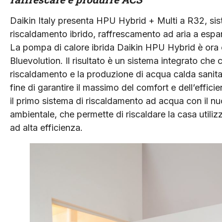
Daikin Italy presenta HPU Hybrid + Multi a R32, si
riscaldamento ibrido, raffrescamento ad aria a espan
La pompa di calore ibrida Daikin HPU Hybrid è ora c
Bluevolution. Il risultato è un sistema integrato che c
riscaldamento e la produzione di acqua calda sanitar
fine di garantire il massimo del comfort e dell’effic
il primo sistema di riscaldamento ad acqua con il n
ambientale, che permette di riscaldare la casa utili
ad alta efficienza.