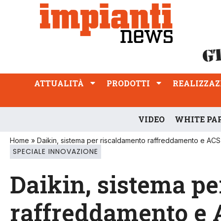
ATTUALITÀ
PRODOTTI
REALIZZAZIONI
PROFESSIONE
ATTUALITÀ
PRODOTTI
REALIZZAZ
VIDEO
WHITE PA
Home
»
Daikin, sistema per riscaldamento raffreddamento e ACS
SPECIALE INNOVAZIONE
Daikin, sistema p
raffreddamento e