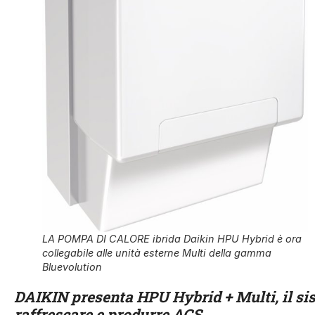
LA POMPA DI CALORE ibrida Daikin HPU Hybrid è ora
collegabile alle unità esterne Multi della gamma
Bluevolution
DAIKIN presenta HPU Hybrid + Multi, il sis
raffrescare e produrre ACS