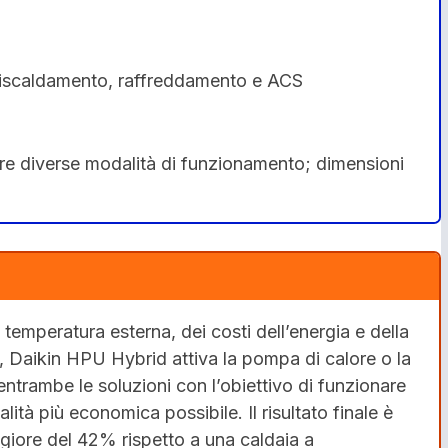
 riscaldamento, raffreddamento e ACS
 tre diverse modalità di funzionamento; dimensioni
 temperatura esterna, dei costi dell’energia e della
e, Daikin HPU Hybrid attiva la pompa di calore o la
entrambe le soluzioni con l’obiettivo di funzionare
ità più economica possibile. Il risultato finale è
giore del 42% rispetto a una caldaia a