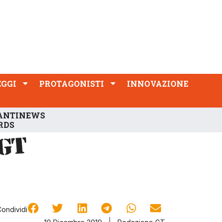
PROTAGONISTI
INNOVAZIONE
EGGI
PROTAGONISTI
INNOVAZIONE
ANTINEWS
RDS
Condividi