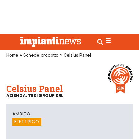
Home
»
Schede prodotto
»
Celsius Panel
Celsius Panel
AZIENDA: TESI GROUP SRL
AMBITO
ELETTRICO