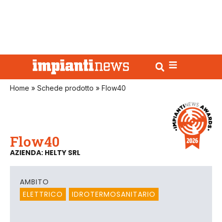
Home
»
Schede prodotto
»
Flow40
Flow40
AZIENDA: HELTY SRL
AMBITO
ELETTRICO
IDROTERMOSANITARIO