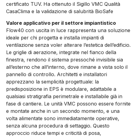
certificato TUV. Ha ottenuto il Sigillo VMC Qualità
CasaClima e la validazione di salubrità BioSafe
Valore applicativo per il settore impiantistico
Flow40 con uscita in luce rappresenta una soluzione
ideale per chi progetta e installa impianti di
ventilazione senza voler alterare l’estetica dell’edificio.
Le griglie di aerazione, integrate nel fianco della
finestra, rendono il sistema pressoché invisibile sia
all’esterno che all’interno, dove rimane a vista solo il
pannello di controllo. Architetti e installatori
apprezzano la semplicità progettuale: la
predisposizione in EPS è modulare, adattabile a
qualsiasi stratigrafia perimetrale e installabile già in
fase di cantiere. Le unità VMC possono essere fornite
e montate anche in un secondo momento, e una
volta alimentate sono immediatamente operative,
senza alcuna procedura di settaggio. Questo
approccio riduce tempi e criticità di posa,