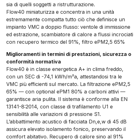
sia di quelli soggetti a ristrutturazione.
Flow40 miniaturizza e concentra in una unità
estremamente compatta tutto ciò che definisce un
impianto VMC a doppio flusso: ventole di immissione
ed estrazione, scambiatore di calore a flussi incrociati
con recupero termico del 91%, filtro ePM2,5 65%
Miglioramenti in termini di prestazioni, sicurezza o
conformità normativa
Flow40 è in classe energetica A+ in clima freddo,
con un SEC di -74,1 kWh/m²a, attestandosi tra le
VMC più efficienti sul mercato. La filtrazione ePM2,5
65% — con optional ePM1 80% a carboni attivi —
garantisce aria pulita. Il sistema è conforme alla EN
13141-8:2014, con classe di trafilamento U1 e
sensibilità alle variazioni di pressione S1.
L’abbattimento acustico di facciata Dn,e,w di 45 dB
assicura elevato isolamento fonico, preservando il
comfort abitativo. Recupero di calore sino al 91%