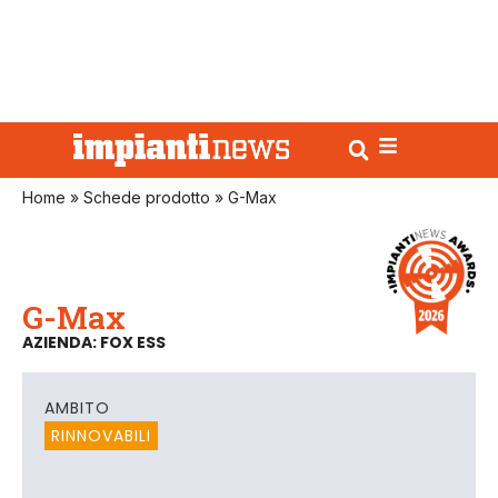
Home
»
Schede prodotto
»
G-Max
G-Max
AZIENDA: FOX ESS
AMBITO
RINNOVABILI