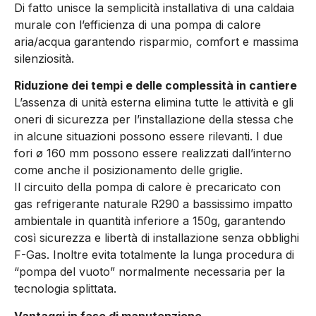
Di fatto unisce la semplicità installativa di una caldaia
murale con l’efficienza di una pompa di calore
aria/acqua garantendo risparmio, comfort e massima
silenziosità.
Riduzione dei tempi e delle complessità in cantiere
L’assenza di unità esterna elimina tutte le attività e gli
oneri di sicurezza per l’installazione della stessa che
in alcune situazioni possono essere rilevanti. I due
fori ø 160 mm possono essere realizzati dall’interno
come anche il posizionamento delle griglie.
Il circuito della pompa di calore è precaricato con
gas refrigerante naturale R290 a bassissimo impatto
ambientale in quantità inferiore a 150g, garantendo
così sicurezza e libertà di installazione senza obblighi
F-Gas. Inoltre evita totalmente la lunga procedura di
“pompa del vuoto” normalmente necessaria per la
tecnologia splittata.
Vantaggi in fase di manutenzione