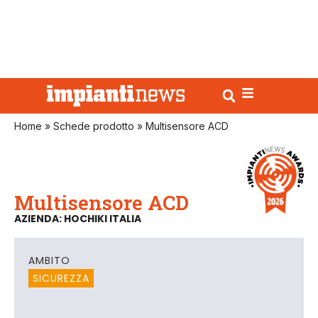
Home
»
Schede prodotto
»
Multisensore ACD
Multisensore ACD
AZIENDA: HOCHIKI ITALIA
AMBITO
SICUREZZA