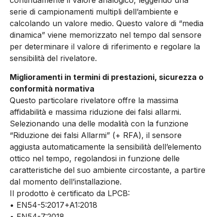
continuamente il valore analogico, leggendo una
serie di campionamenti multipli dell’ambiente e
calcolando un valore medio. Questo valore di “media
dinamica” viene memorizzato nel tempo dal sensore
per determinare il valore di riferimento e regolare la
sensibilità del rivelatore.
Miglioramenti in termini di prestazioni, sicurezza o
conformità normativa
Questo particolare rivelatore offre la massima
affidabilità e massima riduzione dei falsi allarmi.
Selezionando una delle modalità con la funzione
“Riduzione dei falsi Allarmi” (+ RFA), il sensore
aggiusta automaticamente la sensibilità dell’elemento
ottico nel tempo, regolandosi in funzione delle
caratteristiche del suo ambiente circostante, a partire
dal momento dell’installazione.
Il prodotto è certificato da LPCB:
• EN54-5:2017+A1:2018
• EN54-7:2018