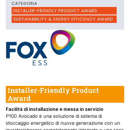
CATEGORIA
INSTALLER-FRIENDLY PRODUCT AWARD
SUSTAINABILITY & ENERGY EFFICIENCY AWARD
Installer-Friendly Product
Award
Facilità di installazione e messa in servizio
P100 Avocado è una soluzione di sistema di
stoccaggio energetico di nuova generazione con un
inverter/charger completamente integrato e una serie