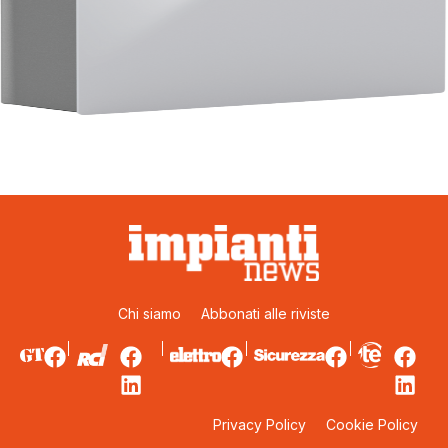
Chi siamo
Abbonati alle riviste
Privacy Policy
Cookie Policy