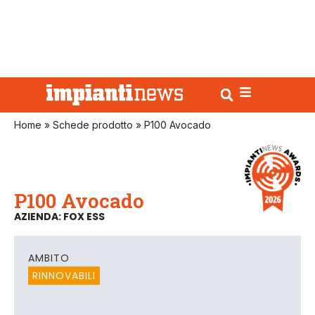
Home
»
Schede prodotto
»
P100 Avocado
P100 Avocado
AZIENDA: FOX ESS
AMBITO
RINNOVABILI