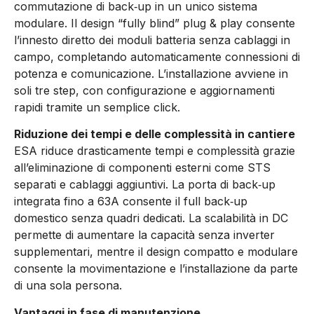
commutazione di back‑up in un unico sistema
modulare. Il design “fully blind” plug & play consente
l’innesto diretto dei moduli batteria senza cablaggi in
campo, completando automaticamente connessioni di
potenza e comunicazione. L’installazione avviene in
soli tre step, con configurazione e aggiornamenti
rapidi tramite un semplice click.
Riduzione dei tempi e delle complessità in cantiere
ESA riduce drasticamente tempi e complessità grazie
all’eliminazione di componenti esterni come STS
separati e cablaggi aggiuntivi. La porta di back‑up
integrata fino a 63A consente il full back‑up
domestico senza quadri dedicati. La scalabilità in DC
permette di aumentare la capacità senza inverter
supplementari, mentre il design compatto e modulare
consente la movimentazione e l’installazione da parte
di una sola persona.
Vantaggi in fase di manutenzione