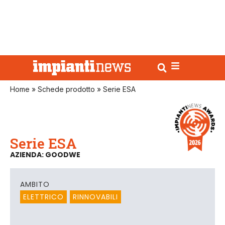
Home
»
Schede prodotto
»
Serie ESA
Serie ESA
AZIENDA: GOODWE
AMBITO
ELETTRICO
RINNOVABILI