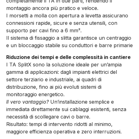
completamente il TA in due parti, rendendo il
montaggio ancora più pratico e veloce.
I morsetti a molla con apertura a levetta assicurano
connessioni rapide, sicure e senza utensili, con
supporto per cavi fino a 6 mm².
Il sistema di fissaggio a slitta garantisce un centraggio
e un bloccaggio stabile su conduttori e barre primarie
Riduzione dei tempi e delle complessità in cantiere
I TA SplitX sono la soluzione ideale per un’ampia
gamma di applicazioni: dagli impianti elettrici del
settore terziario e industriale, ai quadri di
distribuzione, fino ai più evoluti sistemi di
monitoraggio energetico.
Il vero vantaggio?
Un’installazione semplice e
immediata direttamente sui cablaggi esistenti, senza
necessità di scollegare cavi o barre.
Risultato: tempi di intervento ridotti al minimo,
maggiore efficienza operativa e zero interruzioni.