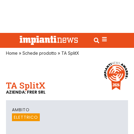
Home
»
Schede prodotto
»
TA SplitX
TA SplitX
AZIENDA: FRER SRL
AMBITO
ELETTRICO