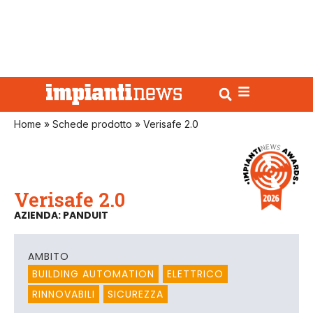
Home
»
Schede prodotto
»
Verisafe 2.0
Verisafe 2.0
AZIENDA: PANDUIT
AMBITO
BUILDING AUTOMATION
ELETTRICO
RINNOVABILI
SICUREZZA