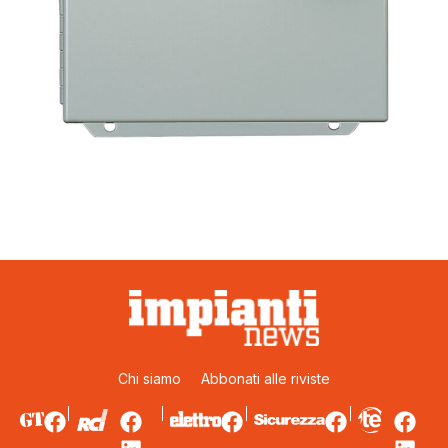
Chi siamo
Abbonati alle riviste