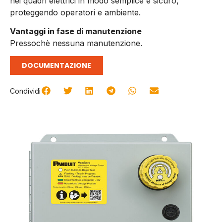
nei quadri elettrici in modo semplice e sicuro,
proteggendo operatori e ambiente.
Vantaggi in fase di manutenzione
Pressochè nessuna manutenzione.
DOCUMENTAZIONE
Condividi