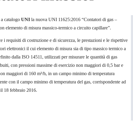
a a catalogo
UNI
la nuova UNI 11625:2016 “Contatori di gas –
con elemento di misura massico-termico a circuito capillare”.
i requisiti di costruzione e di sicurezza, le prestazioni e le rispettive
tori elettronici il cui elemento di misura sia di tipo massico termico a
finito dalla ISO 14511, utilizzati per misurare le quantità di gas
ibuiti, con pressioni massime di esercizio non maggiori di 0,5 bar e
non maggiori di 160 m³/h, in un campo minimo di temperatura
ente con il campo minimo di temperatura del gas, corrispondente ad
il 18 febbraio 2016.