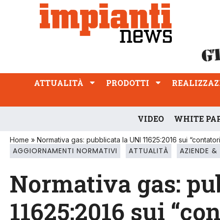
ATTUALITÀ
PRODOTTI
REALIZZAZIONI
PROFESSIONE
ATTUALITÀ
PRODOTTI
REALIZZAZ
VIDEO
WHITE PA
Home
»
Normativa gas: pubblicata la UNI 11625:2016 sui “contator
AGGIORNAMENTI NORMATIVI
ATTUALITÀ
AZIENDE 
Normativa gas: pub
11625:2016 sui “con