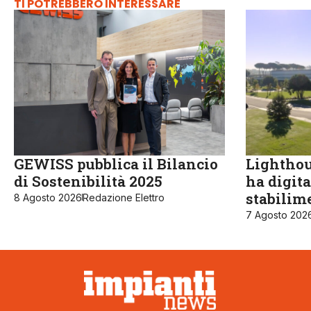
TI POTREBBERO INTERESSARE
GEWISS pubblica il Bilancio
Lighthou
di Sostenibilità 2025
ha digita
stabilime
8 Agosto 2026
Redazione Elettro
7 Agosto 202