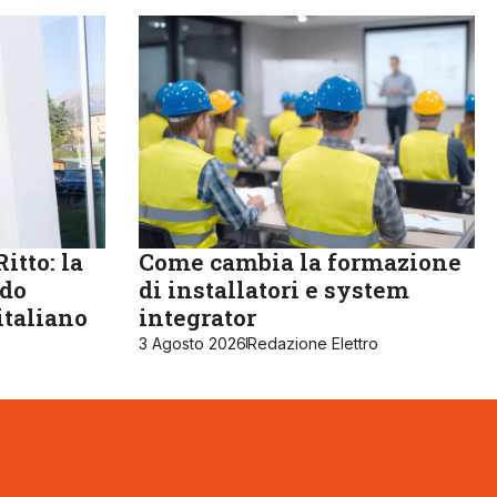
itto: la
Come cambia la formazione
ndo
di installatori e system
italiano
integrator
3 Agosto 2026
Redazione Elettro