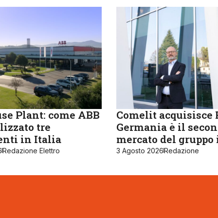
se Plant: come ABB
Comelit acquisisce R
lizzato tre
Germania è il seco
nti in Italia
mercato del gruppo 
6
Redazione Elettro
3 Agosto 2026
Redazione