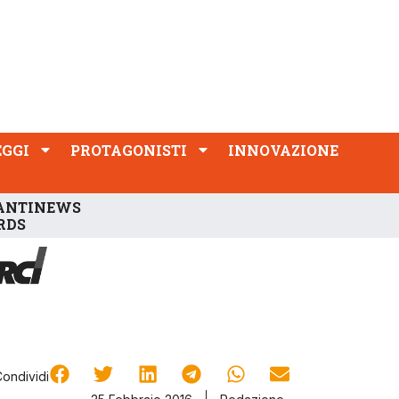
PROTAGONISTI
INNOVAZIONE
EGGI
PROTAGONISTI
INNOVAZIONE
ANTINEWS
RDS
Condividi