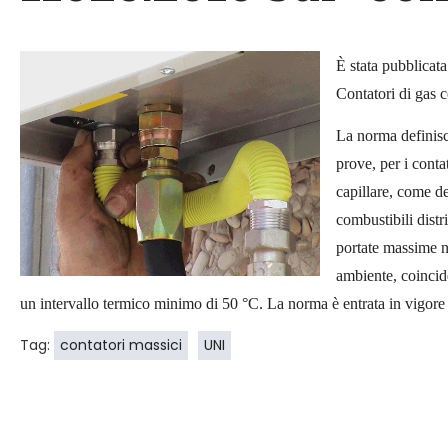
È stata pubblicat
Contatori di gas 
La norma definisce 
prove, per i conta
capillare, come de
combustibili distr
portate massime 
ambiente, coincid
un intervallo termico minimo di 50 °C. La norma è entrata in vigore 
Tag:
contatori massici
UNI