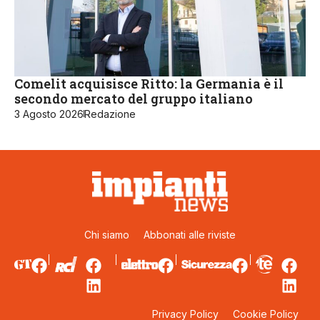
Comelit acquisisce Ritto: la Germania è il
secondo mercato del gruppo italiano
3 Agosto 2026
Redazione
Chi siamo
Abbonati alle riviste
Privacy Policy
Cookie Policy