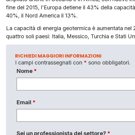
fine del 2015, l’Europa detiene il 43% della capacità
40%, il Nord America il 13%.
La capacità di energia geotermica è aumentata nel 2
quattro soli paesi: Italia, Messico, Turchia e Stati Uni
RICHIEDI MAGGIORI INFORMAZIONI
I campi contrassegnati con
*
sono obbligatori.
Nome
*
Email
*
Sei un professionista del settore?
*