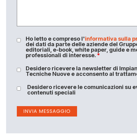
Ho letto e compreso l'
informativa sulla p
dei dati da parte delle aziende del Grupp
editoriali, e-book, white paper, guide e m
professionali di interesse.
*
Desidero ricevere la newsletter di Impiant
Tecniche Nuove e acconsento al trattamen
Desidero ricevere le comunicazioni su ev
contenuti speciali