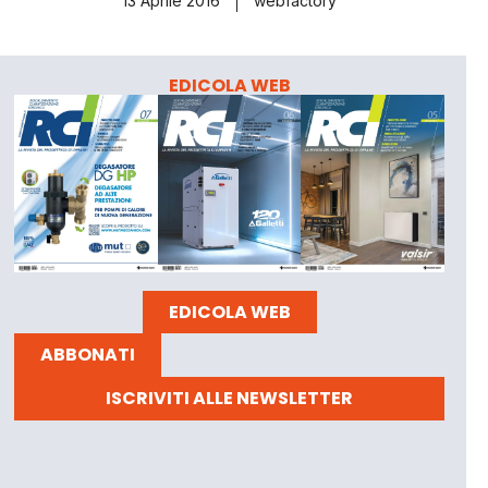
13 Aprile 2016
webfactory
EDICOLA WEB
EDICOLA WEB
ABBONATI
ISCRIVITI ALLE NEWSLETTER