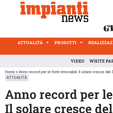
ATTUALITÀ
PRODOTTI
REALIZZAZIONI
PROFESSIONE
ATTUALITÀ
PRODOTTI
REALIZZAZ
VIDEO
WHITE PA
Home
»
Anno record per le fonti rinnovabili. Il solare cresce del
ATTUALITÀ
Anno record per le 
Il solare cresce de