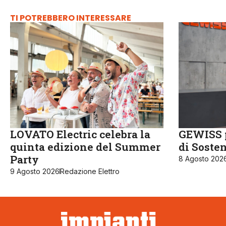
TI POTREBBERO INTERESSARE
LOVATO Electric celebra la
GEWISS p
quinta edizione del Summer
di Sosten
Party
8 Agosto 202
9 Agosto 2026
Redazione Elettro