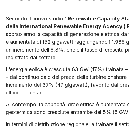
Secondo il nuovo studio
“Renewable Capacity Sta
della International Renewable Energy Agency (
scorso anno la capacità di generazione elettrica da f
è aumentata di 152 gigawatt raggiungendo i 1.985 g
un incremento dell’8,3%, che è il tasso di crescita p
registrato dal settore.
L’energia eolica è cresciuta 63 GW (17%) trainata – 
– dal continuo calo dei prezzi delle turbine onshore (
incremento del 37% (47 gigawatt), favorito dal prezz
ultimi cinque anni.
Al contempo, la capacità idroelettrica è aumentata
geotermica sono cresciute entrambe del 5% (5 GW 
In termini di distribuzione regionale, a trainare il se