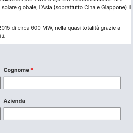
 solare globale, l’Asia (soprattutto Cina e Giappone) il
015 di circa 600 MW, nella quasi totalità grazie a
ti.
Cognome
*
Azienda