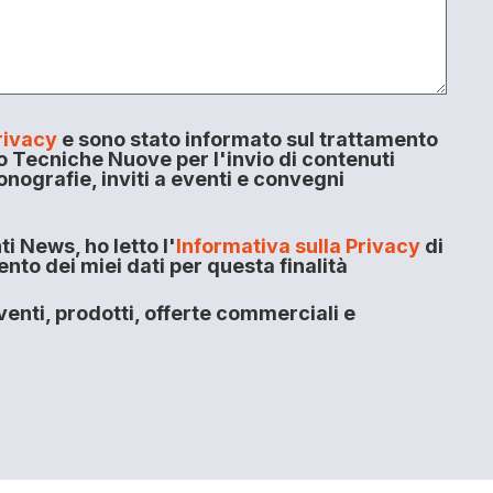
rivacy
e sono stato informato sul trattamento
o Tecniche Nuove per l'invio di contenuti
onografie, inviti a eventi e convegni
i News, ho letto l'
Informativa sulla Privacy
di
to dei miei dati per questa finalità
enti, prodotti, offerte commerciali e