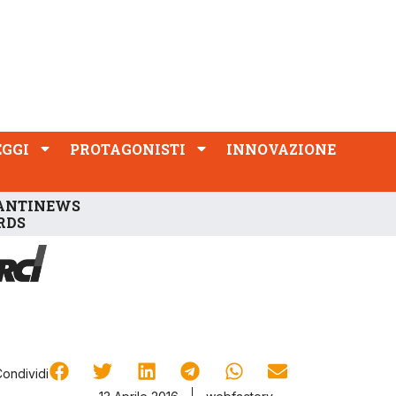
PROTAGONISTI
INNOVAZIONE
EGGI
PROTAGONISTI
INNOVAZIONE
ANTINEWS
RDS
Condividi