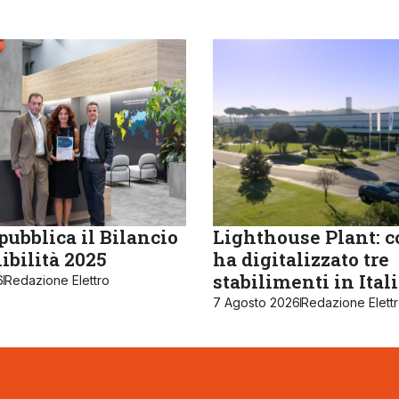
ubblica il Bilancio
Lighthouse Plant: 
ibilità 2025
ha digitalizzato tre
stabilimenti in Ital
6
Redazione Elettro
7 Agosto 2026
Redazione Elett