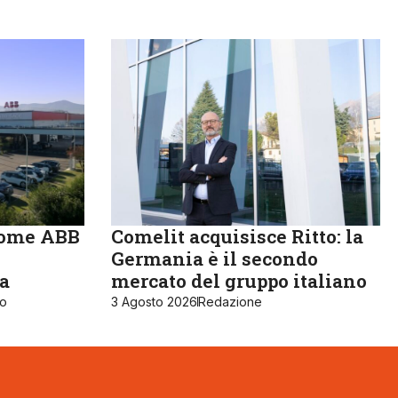
come ABB
Comelit acquisisce Ritto: la
Germania è il secondo
ia
mercato del gruppo italiano
ro
3 Agosto 2026
Redazione