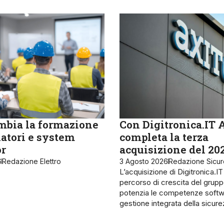
bia la formazione
Con Digitronica.IT 
latori e system
completa la terza
or
acquisizione del 20
6
Redazione Elettro
3 Agosto 2026
Redazione Sicu
L’acquisizione di Digitronica.IT
percorso di crescita del grupp
potenzia le competenze softw
gestione integrata della sicur