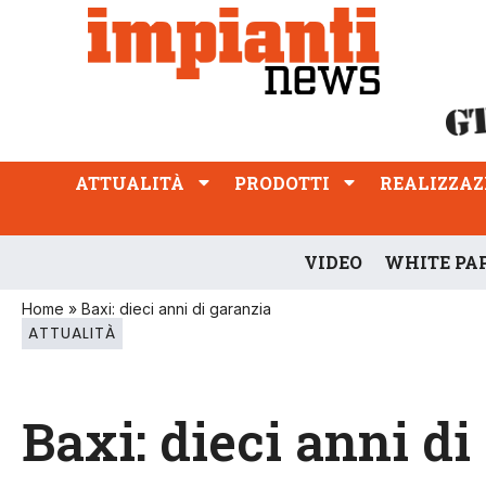
ATTUALITÀ
PRODOTTI
REALIZZAZIONI
PROFESSIONE
ATTUALITÀ
PRODOTTI
REALIZZAZ
VIDEO
WHITE PA
Home
»
Baxi: dieci anni di garanzia
ATTUALITÀ
Baxi: dieci anni di