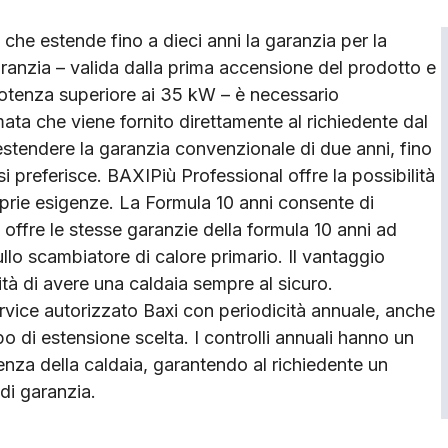
che estende fino a dieci anni la garanzia per la
ranzia – valida dalla prima accensione del prodotto e
 potenza superiore ai 35 kW – è necessario
ta che viene fornito direttamente al richiedente dal
estendere la garanzia convenzionale di due anni, fino
i preferisce. BAXIPiù Professional offre la possibilità
roprie esigenze. La Formula 10 anni consente di
 offre le stesse garanzie della formula 10 anni ad
ullo scambiatore di calore primario. Il vantaggio
lità di avere una caldaia sempre al sicuro.
ervice autorizzato Baxi con periodicità annuale, anche
po di estensione scelta. I controlli annuali hanno un
ienza della caldaia, garantendo al richiedente un
di garanzia.