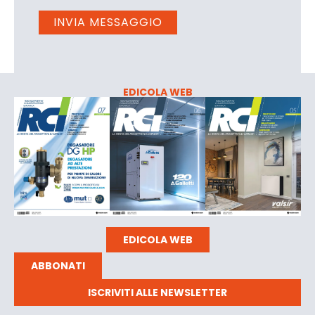
EDICOLA WEB
EDICOLA WEB
ABBONATI
ISCRIVITI ALLE NEWSLETTER