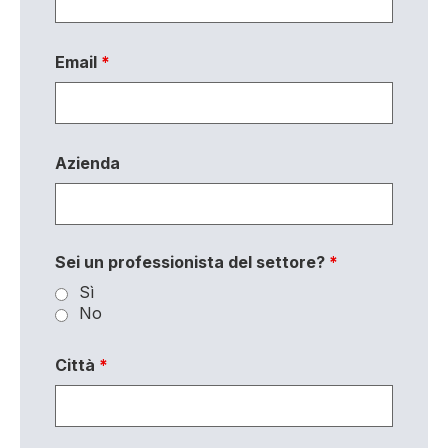
Email
*
Azienda
Sei un professionista del settore?
*
Sì
No
Città
*