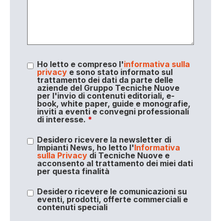
Ho letto e compreso l'
informativa sulla
privacy
e sono stato informato sul
trattamento dei dati da parte delle
aziende del Gruppo Tecniche Nuove
per l'invio di contenuti editoriali, e-
book, white paper, guide e monografie,
inviti a eventi e convegni professionali
di interesse.
*
Desidero ricevere la newsletter di
Impianti News, ho letto l'
Informativa
sulla Privacy
di Tecniche Nuove e
acconsento al trattamento dei miei dati
per questa finalità
Desidero ricevere le comunicazioni su
eventi, prodotti, offerte commerciali e
contenuti speciali