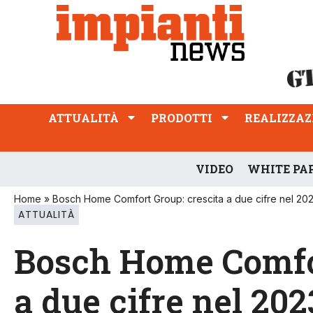
ATTUALITÀ
PRODOTTI
REALIZZAZIONI
PROFESSIONE
ATTUALITÀ
PRODOTTI
REALIZZAZ
VIDEO
WHITE PA
Home
»
Bosch Home Comfort Group: crescita a due cifre nel 20
ATTUALITÀ
Bosch Home Comfor
a due cifre nel 202