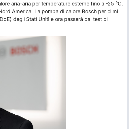
re aria-aria per temperature esterne fino a -25 °C,
 Nord America. La pompa di calore Bosch per climi
DoE) degli Stati Uniti e ora passerà dai test di