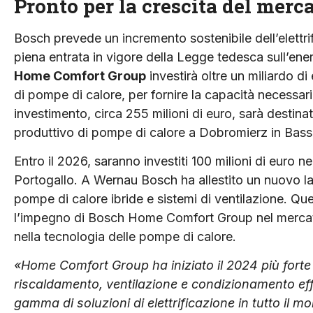
Pronto per la crescita del merc
Bosch prevede un incremento sostenibile dell’elettri
piena entrata in vigore della Legge tedesca sull’ene
Home Comfort Group
investirà oltre un miliardo d
di pompe di calore, per fornire la capacità necessar
investimento, circa 255 milioni di euro, sarà destina
produttivo di pompe di calore a Dobromierz in Bassa 
Entro il 2026, saranno investiti 100 milioni di euro n
Portogallo. A Wernau Bosch ha allestito un nuovo l
pompe di calore ibride e sistemi di ventilazione. Que
l’impegno di Bosch Home Comfort Group nel mercato 
nella tecnologia delle pompe di calore.
«Home Comfort Group ha iniziato il 2024 più forte c
riscaldamento, ventilazione e condizionamento effic
gamma di soluzioni di elettrificazione in tutto il 