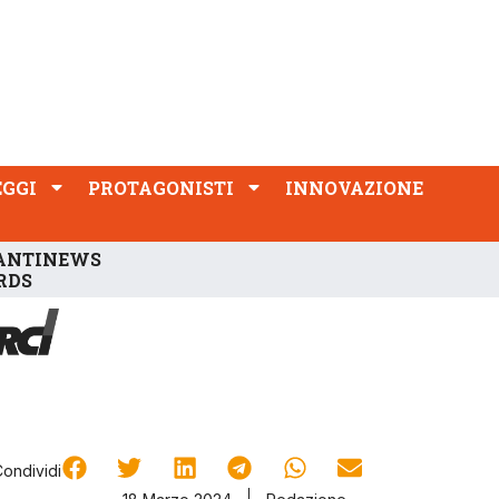
PROTAGONISTI
INNOVAZIONE
EGGI
PROTAGONISTI
INNOVAZIONE
ANTINEWS
RDS
Condividi