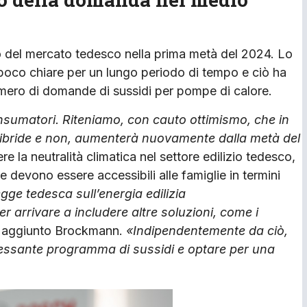
del mercato tedesco nella prima metà del 2024. Lo
 poco chiare per un lungo periodo di tempo e ciò ha
numero di domande di sussidi per pompe di calore.
onsumatori. Riteniamo, con cauto ottimismo, che in
 ibride e non, aumenterà nuovamente dalla metà del
re la neutralità climatica nel settore edilizio tedesco,
e devono essere accessibili alle famiglie in termini
ge tedesca sull’energia edilizia
arrivare a includere altre soluzioni, come i
a aggiunto Brockmann.
«Indipendentemente da ciò,
ressante programma di sussidi e optare per una