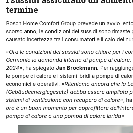
termine
Bosch Home Comfort Group prevede un avvio lento 
scorso anno, le condizioni dei sussidi sono rimaste
causato incertezza tra i consumatori e il calo del 
«Ora le condizioni dei sussidi sono chiare per i c
Germania la domanda interna di pompe di calore,
2024»
, ha spiegato
Jan Brockmann
. Per raggiunge
le pompe di calore e i sistemi ibridi a pompe di calor
economici e operativi.
«Riteniamo ancora che la Leg
(Gebäudeenergiegesetz) debba essere ampliata per 
sistemi di ventilazione con recupero di calore»
, h
ora è un buon momento per approfittare dell’inte
pompa di calore o una pompa di calore ibrida»
.