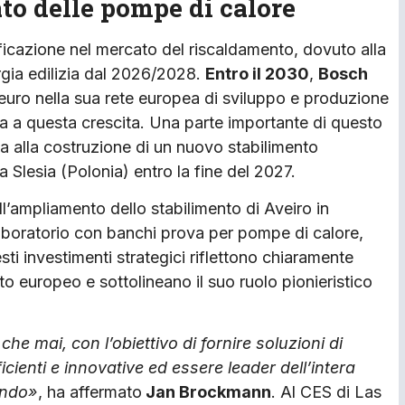
ato delle pompe di calore
ficazione nel mercato del riscaldamento, dovuto alla
rgia edilizia dal 2026/2028.
Entro il 2030
,
Bosch
i euro nella sua rete europea di sviluppo e produzione
ia a questa crescita. Una parte importante di questo
ta alla costruzione di un nuovo stabilimento
Slesia (Polonia) entro la fine del 2027.
ell’ampliamento dello stabilimento di Aveiro in
aboratorio con banchi prova per pompe di calore,
sti investimenti strategici riflettono chiaramente
europeo e sottolineano il suo ruolo pionieristico
he mai, con l’obiettivo di fornire soluzioni di
ienti e innovative ed essere leader dell’intera
mondo»
, ha affermato
Jan Brockmann
. Al CES di Las