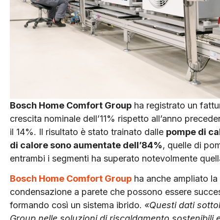
Bosch Home Comfort Group
ha registrato un fattu
crescita nominale dell’11% rispetto all’anno precedent
il 14%. Il risultato è stato trainato dalle
pompe di ca
di calore sono aumentate dell’84%
, quelle di po
entrambi i segmenti ha superato notevolmente quell
Bosch Home Comfort Group
ha anche ampliato la p
condensazione a parete che possono essere succes
formando così un sistema ibrido.
«Questi dati sott
Group nelle soluzioni di riscaldamento sostenibili 