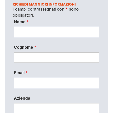
RICHIEDI MAGGIORI INFORMAZIONI
I campi contrassegnati con
*
sono
obbligatori.
Nome
*
Cognome
*
Email
*
Azienda