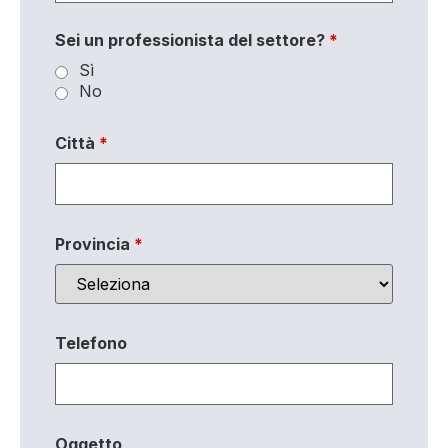
Sei un professionista del settore?
*
Sì
No
Città
*
Provincia
*
Telefono
Oggetto