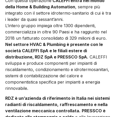
Con questa operazione
CALEFFI entra nel mondo
della Home & Building Automation
, sempre più
integrato con il settore idrotermo-sanitario di cui è tra
i leader da quasi sessant’anni.
L’intero gruppo impiega oltre 1300 dipendenti,
commercializza in oltre 90 Paesi e ha raggiunto nel
2018 un fatturato consolidato di 329 milioni di euro.
Nel settore HVAC & Plumbing è presente con le
società CALEFFI SpA e le filiali estere di
distribuzione, RDZ SpA e PRESSCO SpA.
CALEFFI
sviluppa e produce componenti per impianti di
riscaldamento, condizionamento e idrotermosanitari,
sistemi di contabilizzazione del calore e
componentistica specifica per impianti a energia
rinnovabile.
RDZ è un’azienda di riferimento in Italia nei sistemi
radianti di riscaldamento,
raffrescamento e nella
ventilazione meccanica controllata.
PRESSCO è