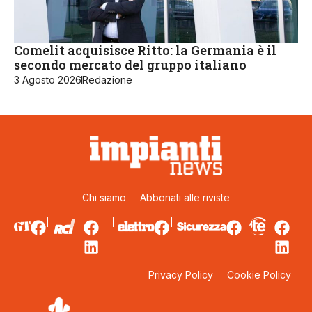
Comelit acquisisce Ritto: la Germania è il
secondo mercato del gruppo italiano
3 Agosto 2026
Redazione
Chi siamo
Abbonati alle riviste
Privacy Policy
Cookie Policy