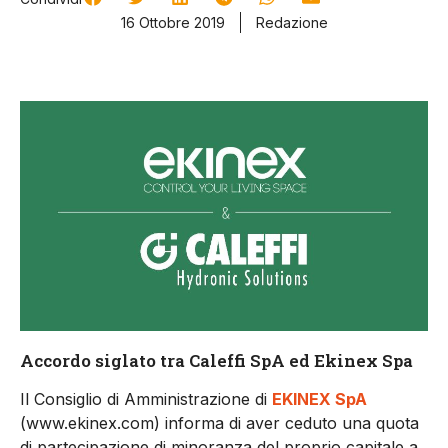
16 Ottobre 2019
Redazione
Accordo siglato tra Caleffi SpA ed Ekinex Spa
Il Consiglio di Amministrazione di
EKINEX SpA
(www.ekinex.com) informa di aver ceduto una quota
di partecipazione di minoranza del proprio capitale a