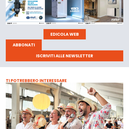
EDICOLA WEB
ABBONATI
ISCRIVITI ALLE NEWSLETTER
TI POTREBBERO INTERESSARE