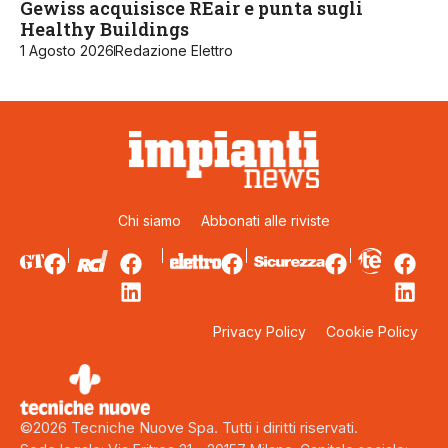
Gewiss acquisisce REair e punta sugli
Healthy Buildings
1 Agosto 2026
Redazione Elettro
Chi siamo
Abbonati alle riviste
Privacy Policy
Cookie Policy
©2026 Tecniche Nuove Spa. Tutti i diritti riservati.