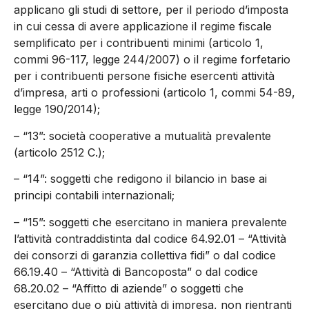
applicano gli studi di settore, per il periodo d’imposta
in cui cessa di avere applicazione il regime fiscale
semplificato per i contribuenti minimi (articolo 1,
commi 96-117, legge 244/2007) o il regime forfetario
per i contribuenti persone fisiche esercenti attività
d’impresa, arti o professioni (articolo 1, commi 54-89,
legge 190/2014);
– “13”: società cooperative a mutualità prevalente
(articolo 2512 C.);
– “14”: soggetti che redigono il bilancio in base ai
principi contabili internazionali;
– “15”: soggetti che esercitano in maniera prevalente
l’attività contraddistinta dal codice 64.92.01 – “Attività
dei consorzi di garanzia collettiva fidi” o dal codice
66.19.40 – “Attività di Bancoposta” o dal codice
68.20.02 – “Affitto di aziende” o soggetti che
esercitano due o più attività di impresa, non rientranti