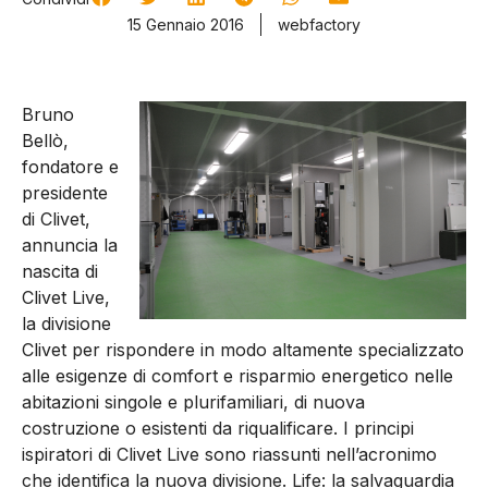
15 Gennaio 2016
webfactory
Bruno
Bellò,
fondatore e
presidente
di Clivet,
annuncia la
nascita di
Clivet Live,
la divisione
Clivet per rispondere in modo altamente specializzato
alle esigenze di comfort e risparmio energetico nelle
abitazioni singole e plurifamiliari, di nuova
costruzione o esistenti da riqualificare. I principi
ispiratori di Clivet Live sono riassunti nell’acronimo
che identifica la nuova divisione. Life: la salvaguardia