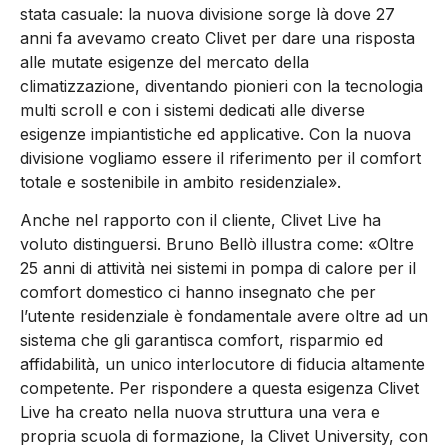
stata casuale: la nuova divisione sorge là dove 27
anni fa avevamo creato Clivet per dare una risposta
alle mutate esigenze del mercato della
climatizzazione, diventando pionieri con la tecnologia
multi scroll e con i sistemi dedicati alle diverse
esigenze impiantistiche ed applicative. Con la nuova
divisione vogliamo essere il riferimento per il comfort
totale e sostenibile in ambito residenziale».
Anche nel rapporto con il cliente, Clivet Live ha
voluto distinguersi. Bruno Bellò illustra come: «Oltre
25 anni di attività nei sistemi in pompa di calore per il
comfort domestico ci hanno insegnato che per
l’utente residenziale è fondamentale avere oltre ad un
sistema che gli garantisca comfort, risparmio ed
affidabilità, un unico interlocutore di fiducia altamente
competente. Per rispondere a questa esigenza Clivet
Live ha creato nella nuova struttura una vera e
propria scuola di formazione, la Clivet University, con