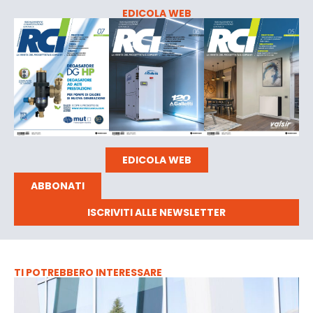
EDICOLA WEB
EDICOLA WEB
ABBONATI
ISCRIVITI ALLE NEWSLETTER
TI POTREBBERO INTERESSARE