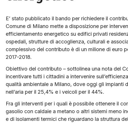
E’ stato pubblicato il bando per richiedere il contribu
Comune di Milano mette a disposizione per intervent
efficientamento energetico su edifici privati residenz
ospedali, strutture di accoglienza, culturali e associa
complessivo del contributo è di un milione di euro pe
2017-2018.
Obiettivo del contributo – sottolinea una nota del 
incentivare tutti i cittadini a intervenire sull’efficien
qualità ambientale a Milano, dove oggi gli impianti
nell’aria per il 25,4% e i veicoli per il 44%.
Fra gli interventi per i quali è possibile ottenere il c
gasolio con caldaie a metano o altri sistemi meno inqui
e di isolamenti termici che riguardano la struttura dell’e