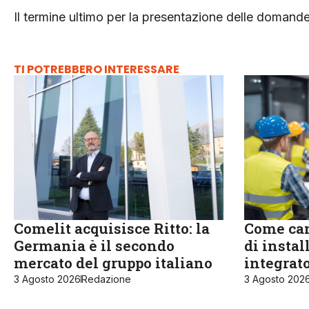
Il termine ultimo per la presentazione delle domande 
TI POTREBBERO INTERESSARE
Comelit acquisisce Ritto: la
Come cam
Germania è il secondo
di instal
mercato del gruppo italiano
integrat
3 Agosto 2026
Redazione
3 Agosto 202