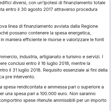
 edifici diversi, con un’ipotesi di finanziamento totale
ta entro il 30 agosto 2017 attraverso procedura
ova linea di finanziamento avviata dalla Regione
finché possano contenere la spesa energetica,
in maniera efficiente le risorse e valorizzare le fonti
mmercio, industria, artigianato e turismo e servizi. I
re conclusi entro il 16 luglio 2018, mentre la
o il 31 luglio 2018. Requisito essenziale ai fini della
a pre intervento.
na spesa rendicontata e ammessa pari o superiore a
per una spesa pari a 100.000 euro. Non saranno
omportino spese ritenute ammissibili per un importo