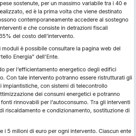
spese sostenute, per un massimo variabile tra i 40 e
ealizzato, ed è la prima volta che viene destinato
ari possono contemporaneamente accedere al sostegno
terventi e che consiste in detrazioni fiscali
 65% del costo dell’intervento.
i moduli è possibile consultare la pagina web del
ello Energia” dell’Ente.
o per l’efficientamento energetico degli edifici
o. Con tale intervento potranno essere ristrutturati gli
ni impiantistiche, con sistemi di telecontrollo
ottimizzazione dei consumi energetici e potranno
 fonti rinnovabili per l’autoconsumo. Tra gli interventi
ti di riscaldamento e condizionamento, sostituzione di
 i 5 milioni di euro per ogni intervento. Ciascun ente