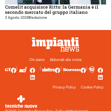
Comelit acquisisce Ritto: la Germania è il
secondo mercato del gruppo italiano
3 Agosto 2026
Redazione
Chi siamo
Abbonati alle riviste
Privacy Policy
Cookie Policy
©2026 Tecniche Nuove Spa. Tutti i diritti riservati.