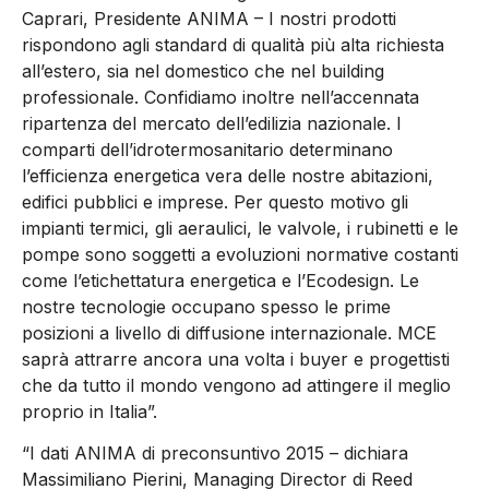
Caprari, Presidente ANIMA – I nostri prodotti
rispondono agli standard di qualità più alta richiesta
all’estero, sia nel domestico che nel building
professionale. Confidiamo inoltre nell’accennata
ripartenza del mercato dell’edilizia nazionale. I
comparti dell’idrotermosanitario determinano
l’efficienza energetica vera delle nostre abitazioni,
edifici pubblici e imprese. Per questo motivo gli
impianti termici, gli aeraulici, le valvole, i rubinetti e le
pompe sono soggetti a evoluzioni normative costanti
come l’etichettatura energetica e l’Ecodesign. Le
nostre tecnologie occupano spesso le prime
posizioni a livello di diffusione internazionale. MCE
saprà attrarre ancora una volta i buyer e progettisti
che da tutto il mondo vengono ad attingere il meglio
proprio in Italia”.
“I dati ANIMA di preconsuntivo 2015 – dichiara
Massimiliano Pierini, Managing Director di Reed