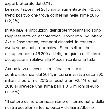
export/fatturato del 62%.
Le esportazioni nel 2015 sono aumentate del +2,5%,
trend positivo che trova conferma nelle stime 2016
(+2,2%).
In
ANIMA
le produzioni dell’idrotermosanitario sono
rappresentate da Assotermica, Assoclima, AquaItalia,
Avr e Assopompe, comparti dinamici, in continua
evoluzione anche normativa. Sono settori che
occupano circa 46.200 addetti, un quinto dell’intera
occupazione relativa alla Meccanica italiana tutta.
Anche la voce investimenti finalmente è in
controtendenza: dal 2014, in cui si investiva circa 300
milioni di euro, nel 2015 si registra un +2,4% e nel
2016 si prevede una stima pari a 316 milioni di euro
(+1,6%).
“Il settore dell’idrotermosanitario è il termometro della
nostra eccellenza tecnologica – dichiara Alberto