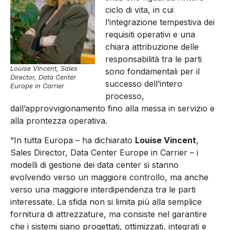
ciclo di vita, in cui
l’integrazione tempestiva dei
requisiti operativi e una
chiara attribuzione delle
responsabilità tra le parti
Louise Vincent, Sales
sono fondamentali per il
Director, Data Center
successo dell’intero
Europe in Carrier
processo,
dall’approvvigionamento fino alla messa in servizio e
alla prontezza operativa.
“In tutta Europa – ha dichiarato
Louise Vincent
,
Sales Director, Data Center Europe in Carrier – i
modelli di gestione dei data center si stanno
evolvendo verso un maggiore controllo, ma anche
verso una maggiore interdipendenza tra le parti
interessate. La sfida non si limita più alla semplice
fornitura di attrezzature, ma consiste nel garantire
che i sistemi siano progettati, ottimizzati, integrati e