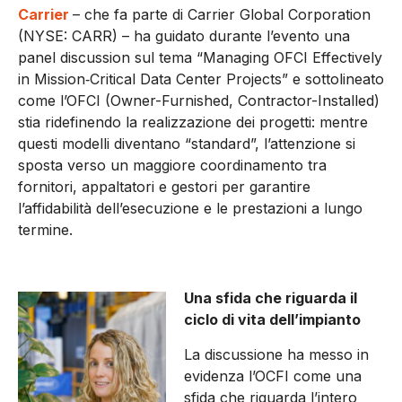
Carrier
– che fa parte di Carrier Global Corporation
(NYSE: CARR) – ha guidato durante l’evento una
panel discussion sul tema “Managing OFCI Effectively
in Mission‑Critical Data Center Projects” e sottolineato
come l’OFCI (Owner-Furnished, Contractor-Installed)
stia ridefinendo la realizzazione dei progetti: mentre
questi modelli diventano “standard”, l’attenzione si
sposta verso un maggiore coordinamento tra
fornitori, appaltatori e gestori per garantire
l’affidabilità dell’esecuzione e le prestazioni a lungo
termine.
Una sfida che riguarda il
ciclo di vita dell’impianto
La discussione ha messo in
evidenza l’OCFI come una
sfida che riguarda l’intero