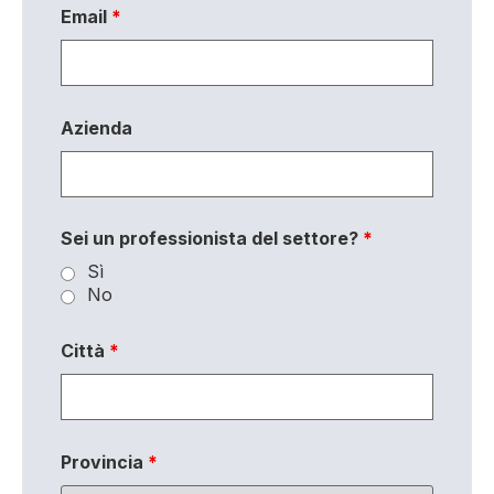
Email
*
Azienda
Sei un professionista del settore?
*
Sì
No
Città
*
Provincia
*