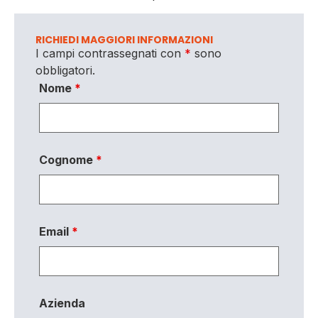
RICHIEDI MAGGIORI INFORMAZIONI
I campi contrassegnati con
*
sono
obbligatori.
Nome
*
Cognome
*
Email
*
Azienda