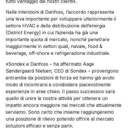
tutto vantaggio dei nostri clienti».
Nelle intenzioni di Danfoss, l’accordo rappresenta
una leva importante per sviluppare ulteriormente il
settore HVAC e della distribuzione dell’energia
(District Energy) in cui l’azienda ha già una
importante quota di mercato, nonché penetrare
maggiormente in settori quali, navale, food &
beverage, off-shore e refrigerazione industriale.
«Sondex e Danfoss – ha affermato Aage
Søndergaard Nielsen, CEO di Sondex – provengono
entrambe da posizioni di forza ed hanno già avuto
modo di incontrarsi e condividere piacevolmente
esperienze in aree chiavi. Il passo successivo sarà
quello di unire le nostre attività per ottenere un
impatto ancora maggiore nei mercati che attualmente
serviamo. Sono certo che insieme raggiungeremo
una posizione di rilievo potendo offrire al mercato
soluzioni efficaci e senza pari».