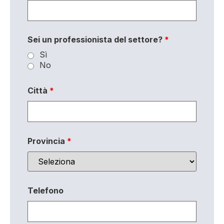
Sei un professionista del settore?
*
Sì
No
Città
*
Provincia
*
Telefono