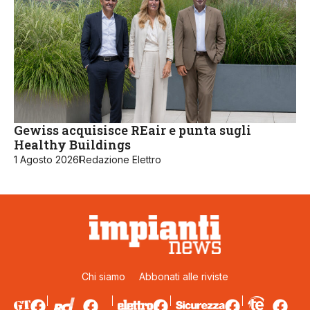
Gewiss acquisisce REair e punta sugli
Healthy Buildings
1 Agosto 2026
Redazione Elettro
Chi siamo
Abbonati alle riviste