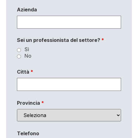
Azienda
Sei un professionista del settore?
*
Sì
No
Città
*
Provincia
*
Telefono