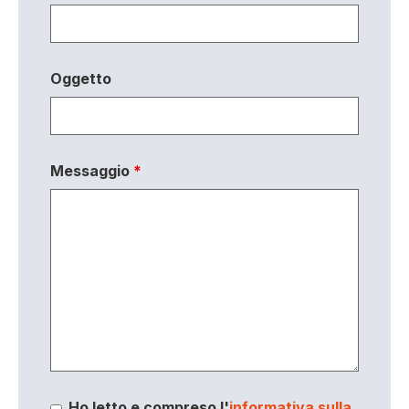
Oggetto
Messaggio
*
Ho letto e compreso l'
informativa sulla