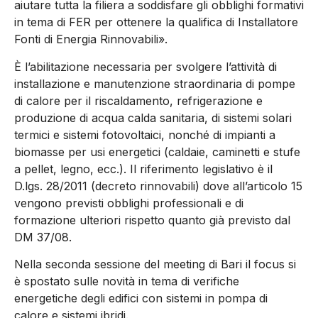
aiutare tutta la filiera a soddisfare gli obblighi formativi
in tema di FER per ottenere la qualifica di Installatore
Fonti di Energia Rinnovabili».
È l’abilitazione necessaria per svolgere l’attività di
installazione e manutenzione straordinaria di pompe
di calore per il riscaldamento, refrigerazione e
produzione di acqua calda sanitaria, di sistemi solari
termici e sistemi fotovoltaici, nonché di impianti a
biomasse per usi energetici (caldaie, caminetti e stufe
a pellet, legno, ecc.). Il riferimento legislativo è il
D.lgs. 28/2011 (decreto rinnovabili) dove all’articolo 15
vengono previsti obblighi professionali e di
formazione ulteriori rispetto quanto già previsto dal
DM 37/08.
Nella seconda sessione del meeting di Bari il focus si
è spostato sulle novità in tema di verifiche
energetiche degli edifici con sistemi in pompa di
calore e sistemi ibridi.