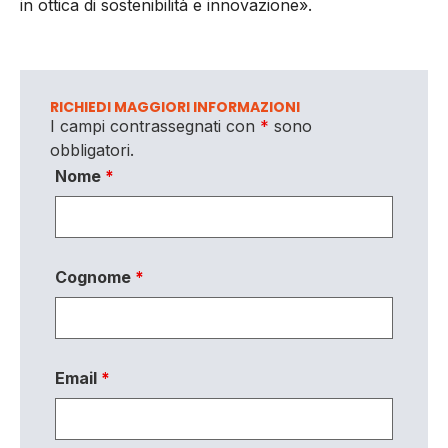
in ottica di sostenibilità e innovazione».
RICHIEDI MAGGIORI INFORMAZIONI
I campi contrassegnati con
*
sono
obbligatori.
Nome
*
Cognome
*
Email
*