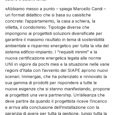
«Abbiamo messo a punto – spiega Marcello Candi –
un format didattico che si basa su casistiche
concrete: l’appartamento, la casa a schiera, la
villetta, il condominio. Tipologie diverse che
impongono ai progettisti soluzioni diversificate per
garantire il massimo risultato in tema di sostenibilità
ambientale e risparmio energetico per tutta la vita del
sistema edificio-impianto. I “requisiti minimi” e la
nuova certificazione energetica legata alle norme
UNI in vigore da pochi mesi e la situazione nelle varie
regioni d’Italia con l’avvento del SIAPE aprono nuovi
scenari. Immergas, che ha potenziato e rinnovato la
sua gamma di prodotti per rispondere a tutte le
nuove esigenze che si stanno manifestando, propone
ai progettisti una vera partnership. Un’alleanza che
deve partire da quando il progettista riceve l’incarico
e arriva alla conclusione dell’installazione con la
garanzia di avere per tutta la gestione, lungo tutta la