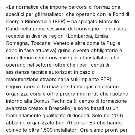
«La normativa che impone percorsi di formazione
specifici per gli installatori che operano con le Fonti di
Energia Rinnovabile (FER) – ha spiegato Marcello
Candi nella prima sessione del convegno – è già stata
recepita in diverse regioni (Lombardia, Emilia-
Romagna, Toscana, Veneto e altre come la Puglia
sono in fase attuativa) quindi diventa obbligatorio e
non ulteriormente rinviabile per gli installatori che
operano nel settore (oltre che i per i centri di
assistenza tecnica autorizzati in caso di
manutenzione straordinaria sull’impianto FER)
seguire corsi di formazione. Immergas da decenni
organizza corsi e offre programmi mirati che ruotano
intorno alla Domus Technica (il centro di formazione
avanzata creato a Brescello) e sono basati su un
team altamente qualificato di docenti. Solo nel 2016
abbiamo organizzato ben 70 corsi FER che hanno
coinvolto oltre 1.500 installatori. Ora siamo pronti per