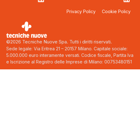
Privacy Policy
Cookie Policy
©2026 Tecniche Nuove Spa. Tutti i diritti riservati.
Sede legale: Via Eritrea 21 – 20157 Milano. Capitale sociale:
5.000.000 euro interamente versati. Codice fiscale, Partita Iva
e Iscrizione al Registro delle Imprese di Milano: 00753480151