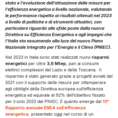
stato e l’evoluzione dell’attuazione delle misure per
l’efficienza energetica a livello nazionale, valutando
le performance rispetto ai risultati ottenuti nel 2023
a livello di politiche e di strumenti attuativi, con
particolare riguardo alle sfide poste dalla nuova
Direttiva su Efficienza Energetica e agli impegni che
l’Italia sta assumendo alla luce del nuovo Piano
Nazionale Integrato per l’Energia e il Clima (PNIEC).
Nel 2023 in Italia sono stati realizzati nuovi
risparmi
energetici
per oltre
3,6 Mtep
, pari ai consumi
elettrici complessivi del Lazio e della Toscana. Il
risparmio è stato generato grazie a progetti avviati dal
2021 con il supporto delle misure per ottemperare
agli obblighi della Direttiva europea sull’efficienza
energetica ed equivale al 92% dell’obiettivo fissato
per il solo 2023 dal PNIEC. È quanto emerge dal
13°
Rapporto annuale ENEA sull’efficienza
energetica
,
presentato oggi nel corso di un