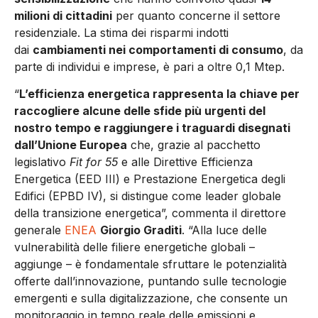
milioni di cittadini
per quanto concerne il settore
residenziale. La stima dei risparmi indotti
dai
cambiamenti nei comportamenti di consumo
, da
parte di individui e imprese, è pari a oltre 0,1 Mtep.
“
L’efficienza energetica rappresenta la chiave per
raccogliere alcune delle sfide più urgenti del
nostro tempo e raggiungere i traguardi disegnati
dall’Unione Europea
che, grazie al pacchetto
legislativo
Fit for 55
e alle Direttive Efficienza
Energetica (EED III) e Prestazione Energetica degli
Edifici (EPBD IV), si distingue come leader globale
della transizione energetica”, commenta il direttore
generale
ENEA
Giorgio Graditi
. “Alla luce delle
vulnerabilità delle filiere energetiche globali –
aggiunge – è fondamentale sfruttare le potenzialità
offerte dall’innovazione, puntando sulle tecnologie
emergenti e sulla digitalizzazione, che consente un
monitoraggio in tempo reale delle emissioni e