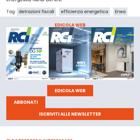
Tag:
detrazioni fiscali
efficienza energetica
Enea
EDICOLA WEB
EDICOLA WEB
ABBONATI
ISCRIVITI ALLE NEWSLETTER