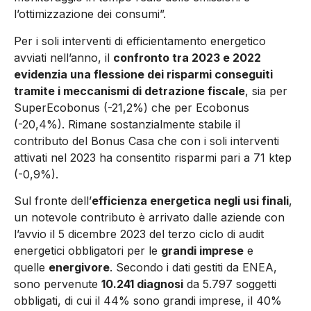
l’ottimizzazione dei consumi”.
Per i soli interventi di efficientamento energetico
avviati nell’anno, il
confronto tra 2023 e 2022
evidenzia una flessione dei risparmi conseguiti
tramite i meccanismi di detrazione fiscale
, sia per
SuperEcobonus (-21,2%) che per Ecobonus
(-20,4%). Rimane sostanzialmente stabile il
contributo del Bonus Casa che con i soli interventi
attivati nel 2023 ha consentito risparmi pari a 71 ktep
(-0,9%).
Sul fronte dell’
efficienza energetica negli usi finali
,
un notevole contributo è arrivato dalle aziende con
l’avvio il 5 dicembre 2023 del terzo ciclo di audit
energetici obbligatori per le
grandi imprese
e
quelle
energivore
. Secondo i dati gestiti da ENEA,
sono pervenute
10.241 diagnosi
da 5.797 soggetti
obbligati, di cui il 44% sono grandi imprese, il 40%