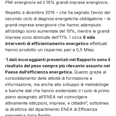
PMI energivore ed il 16% grandi imprese energivore.
Rispetto a dicembre 2019 – che ha segnato l’avvio del
secondo ciclo di diagnosi energetiche obbligatorie – le
grandi imprese energivore che hanno adempiuto
all’obbligo sono aumentate del 19%, mentre le grandi
imprese sono diminuite dell’11%. I circa
9 mila
interventi di efficientamento energetico
effettuati
hanno prodotto un risparmio pari a 0,5 Mtep.
“
I dati incoraggianti presentati nel Rapporto sono il
risultato del peso sempre più rilevante assunto nel
Paese dall’efficienza energetica.
Questo grazie al
consolidamento delle attività di formazione e
informazione, ma anche allo sviluppo di metodologie
e banche dati che hanno evidenziato il ruolo di primo
piano assegnato all’ENEA nel coinvolgere
attivamente istituzioni, imprese, e cittadini”, sottolinea
la direttrice del dipartimento ENEA di Efficienza
energetica Ilaria Bertini.