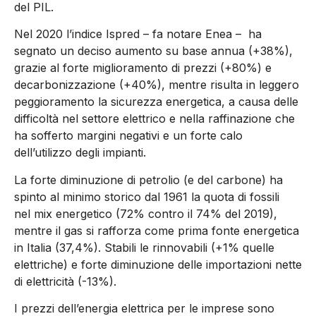
del PIL.
Nel 2020 l’indice Ispred – fa notare Enea – ha
segnato un deciso aumento su base annua (+38%),
grazie al forte miglioramento di prezzi (+80%) e
decarbonizzazione (+40%), mentre risulta in leggero
peggioramento la sicurezza energetica, a causa delle
difficoltà nel settore elettrico e nella raffinazione che
ha sofferto margini negativi e un forte calo
dell’utilizzo degli impianti.
La forte diminuzione di petrolio (e del carbone) ha
spinto al minimo storico dal 1961 la quota di fossili
nel mix energetico (72% contro il 74% del 2019),
mentre il gas si rafforza come prima fonte energetica
in Italia (37,4%). Stabili le rinnovabili (+1% quelle
elettriche) e forte diminuzione delle importazioni nette
di elettricità (-13%).
I prezzi dell’energia elettrica per le imprese sono