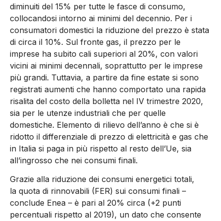
diminuiti del 15% per tutte le fasce di consumo,
collocandosi intorno ai minimi del decennio. Per i
consumatori domestici la riduzione del prezzo è stata
di circa il 10%. Sul fronte gas, il prezzo per le
imprese ha subito cali superiori al 20%, con valori
vicini ai minimi decennali, soprattutto per le imprese
più grandi. Tuttavia, a partire da fine estate si sono
registrati aumenti che hanno comportato una rapida
risalita del costo della bolletta nel IV trimestre 2020,
sia per le utenze industriali che per quelle
domestiche. Elemento di rilievo dell’anno è che si è
ridotto il differenziale di prezzo di elettricità e gas che
in Italia si paga in più rispetto al resto dell’Ue, sia
all’ingrosso che nei consumi finali.
Grazie alla riduzione dei consumi energetici totali,
la quota di rinnovabili (FER) sui consumi finali –
conclude Enea – è pari al 20% circa (+2 punti
percentuali rispetto al 2019), un dato che consente