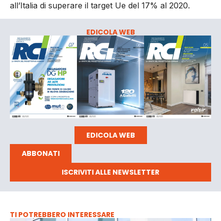
all’Italia di superare il target Ue del 17% al 2020.
EDICOLA WEB
EDICOLA WEB
ABBONATI
ISCRIVITI ALLE NEWSLETTER
TI POTREBBERO INTERESSARE