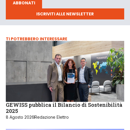
ABBONATI
ISCRIVITI ALLE NEWSLETTER
TI POTREBBERO INTERESSARE
GEWISS pubblica il Bilancio di Sostenibilità
2025
8 Agosto 2026
Redazione Elettro