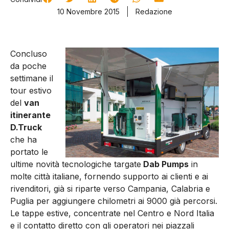
10 Novembre 2015
Redazione
Concluso
da poche
settimane il
tour estivo
del
van
itinerante
D.Truck
che ha
portato le
ultime novità tecnologiche targate
Dab Pumps
in
molte città italiane, fornendo supporto ai clienti e ai
rivenditori, già si riparte verso Campania, Calabria e
Puglia per aggiungere chilometri ai 9000 già percorsi.
Le tappe estive, concentrate nel Centro e Nord Italia
e il contatto diretto con gli operatori nei piazzali