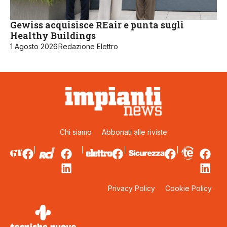
Gewiss acquisisce REair e punta sugli
Healthy Buildings
1 Agosto 2026
Redazione Elettro
Chi siamo
Abbonati alle riviste
Privacy Policy
Cookie Policy