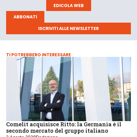
EDICOLA WEB
ABBONATI
ISCRIVITI ALLE NEWSLETTER
TI POTREBBERO INTERESSARE
Comelit acquisisce Ritto: la Germania è il
secondo mercato del gruppo italiano